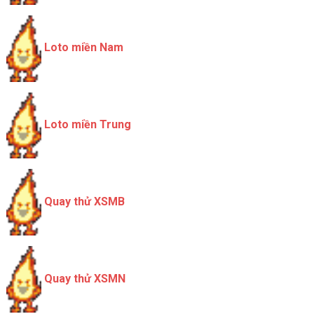
Loto miền Nam
Loto miền Trung
Quay thử XSMB
Quay thử XSMN