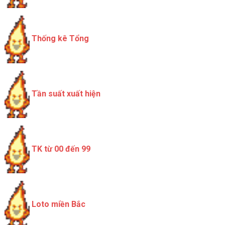
Thống kê Tổng
Tần suất xuất hiện
TK từ 00 đến 99
Loto miền Bắc