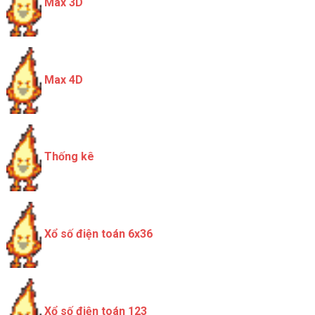
Max 3D
Max 4D
Thống kê
Xổ số điện toán 6x36
Xổ số điện toán 123