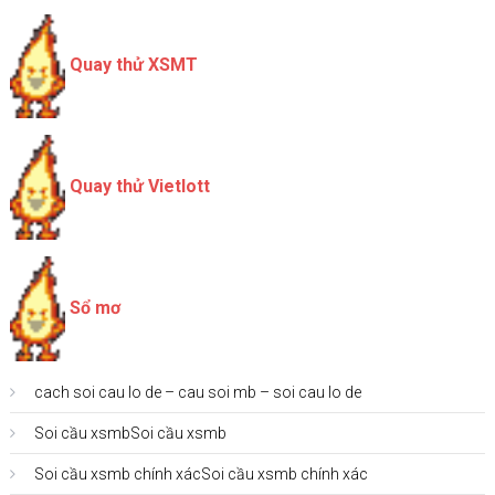
Quay thử XSMT
Quay thử Vietlott
Sổ mơ
cach soi cau lo de – cau soi mb – soi cau lo de
Soi cầu xsmb
Soi cầu xsmb
Soi cầu xsmb chính xác
Soi cầu xsmb chính xác