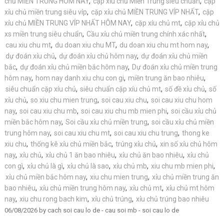
chủ MIỀN TRUNG HÔM NAY
,
cặp xỉu chủ Miền Trung siêu chuẩn
,
cặp
xỉu chủ miền trung siêu víp
,
cặp xỉu chủ MIỀN TRUNG VÍP NHẤT
,
cặp
xỉu chủ MIỀN TRUNG VÍP NHẤT HÔM NAY
,
cặp xíu chủ mt
,
cặp xỉu chủ
xs miền trung siêu chuẩn
,
Cầu xỉu chủ miền trung chính xác nhất
,
cau xiu chu mt
,
du doan xiu chu MT
,
du doan xiu chu mt hom nay
,
dự đoán xỉu chủ
,
dự đoán xỉu chủ hôm nay
,
dự đoán xỉu chủ miền
bắc
,
dự đoán xỉu chủ miền bắc hôm nay
,
Dự đoán xỉu chủ miền trung
hôm nay
,
hom nay danh xiu chu con gi
,
miền trung ăn bao nhiêu
,
siêu chuẩn cặp xíu chủ
,
siêu chuẩn cặp xíu chủ mt
,
số đề xỉu chủ
,
số
xỉu chủ
,
so xiu chu mien trung
,
soi cau xiu chu
,
soi cau xiu chu hom
nay
,
soi cau xiu chu mb
,
soi cau xiu chu mb mien phi
,
soi cầu xỉu chủ
miền bắc hôm nay
,
Soi cầu xỉu chủ miền trung
,
soi cầu xỉu chủ miền
trung hôm nay
,
soi cau xiu chu mt
,
soi cau xiu chu trung
,
thong ke
xiu chu
,
thống kê xỉu chủ miền bắc
,
trúng xỉu chủ
,
xin số xỉu chủ hôm
nay
,
xỉu chủ
,
xỉu chủ 1 ăn bao nhiêu
,
xỉu chủ ăn bao nhiêu
,
xỉu chủ
con gì
,
xỉu chủ là gì
,
xỉu chủ là sao
,
xỉu chủ mb
,
xiu chu mb mien phi
,
xỉu chủ miền bắc hôm nay
,
xiu chu mien trung
,
xỉu chủ miền trung ăn
bao nhiêu
,
xỉu chủ miền trung hôm nay
,
xỉu chủ mt
,
xỉu chủ mt hôm
nay
,
xiu chu rong bach kim
,
xỉu chủ trúng
,
xỉu chủ trúng bao nhiêu
06/08/2026
by
cach soi cau lo de - cau soi mb - soi cau lo de