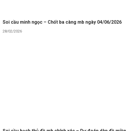
Soi cầu minh ngọc – Chốt ba càng mb ngày 04/06/2026
28/02/2026
Soi cầu bạch thủ đề mb chính xác – Dự đoán dàn đề miền