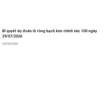
Bí quyết dự đoán lô rồng bạch kim chính xác 100 ngày
29/07/2026
24/04/2026