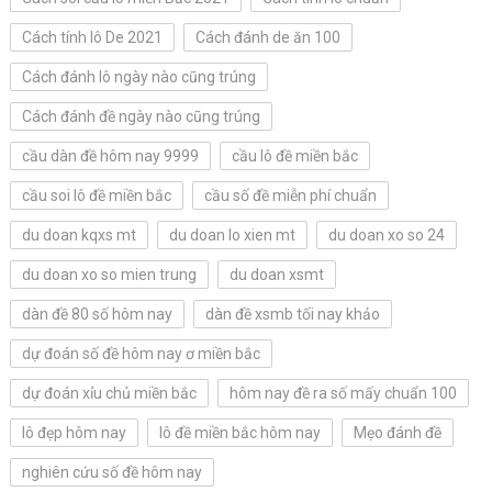
Cách tính lô De 2021
Cách đánh de ăn 100
Cách đánh lô ngày nào cũng trúng
Cách đánh đề ngày nào cũng trúng
cầu dàn đề hôm nay 9999
cầu lô đề miền bắc
cầu soi lô đề miền bắc
cầu số đề miễn phí chuẩn
du doan kqxs mt
du doan lo xien mt
du doan xo so 24
du doan xo so mien trung
du doan xsmt
dàn đề 80 số hôm nay
dàn đề xsmb tối nay khảo
dự đoán số đề hôm nay ơ miền bắc
dự đoán xỉu chủ miền bắc
hôm nay đề ra số mấy chuẩn 100
lô đẹp hôm nay
lô đề miền bắc hôm nay
Mẹo đánh đề
nghiên cứu số đề hôm nay