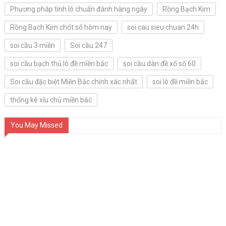
Phương pháp tính lô chuẩn đánh hàng ngày
Rồng Bạch Kim
Rồng Bạch Kim chốt số hôm nay
soi cau sieu chuan 24h
soi cầu 3 miền
Soi cầu 247
soi cầu bạch thủ lô đề miền bắc
soi cầu dàn đề xổ số 60
Soi cầu đặc biệt Miền Bắc chính xác nhất
soi lô đề miền bắc
thống kê xỉu chủ miền bắc
You May Missed