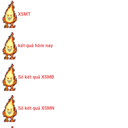
XSMT
kết quả hôm nay
Sổ kết quả XSMB
Sổ kết quả XSMN