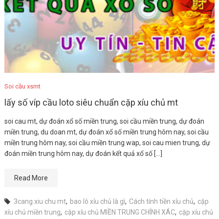
Soi cầu xsmt
lấy số víp cầu loto siêu chuẩn cặp xíu chủ mt
soi cau mt, dự đoán xổ số miền trung, soi cầu miền trung, dự đoán
miền trung, du doan mt, dự đoán xổ số miền trung hôm nay, soi cầu
miền trung hôm nay, soi cầu miền trung wap, soi cau mien trung, dự
đoán miền trung hôm nay, dự đoán kết quả xổ số […]
Read More
3cang xiu chu mt
,
bao lô xỉu chủ là gì
,
Cách tính tiền xỉu chủ
,
cặp
xíu chủ miền trung
,
cặp xỉu chủ MIỀN TRUNG CHÍNH XÁC
,
cặp xỉu chủ