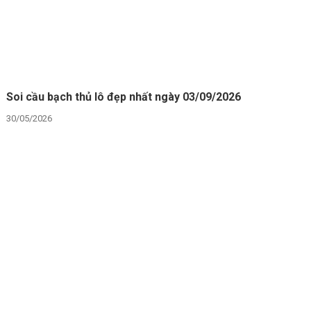
Soi cầu bạch thủ lô đẹp nhất ngày 03/09/2026
30/05/2026