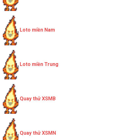
Loto miền Nam
Loto miền Trung
Quay thử XSMB
Quay thử XSMN