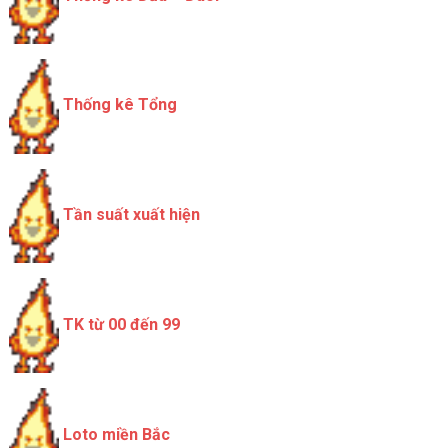
Thống kê Tổng
Tần suất xuất hiện
TK từ 00 đến 99
Loto miền Bắc