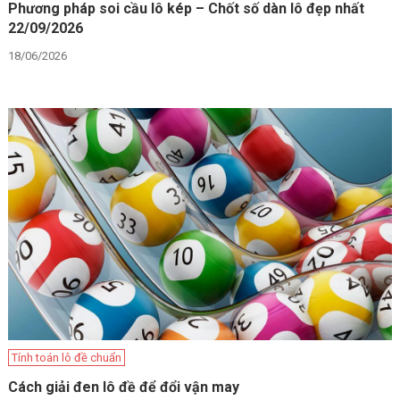
Phương pháp soi cầu lô kép – Chốt số dàn lô đẹp nhất
22/09/2026
18/06/2026
Tính toán lô đề chuẩn
Cách giải đen lô đề để đổi vận may