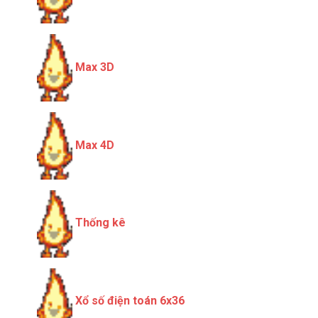
Max 3D
Max 4D
Thống kê
Xổ số điện toán 6x36