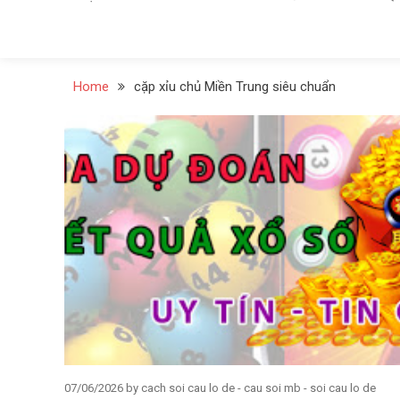
Home
cặp xỉu chủ Miền Trung siêu chuẩn
07/06/2026
by
cach soi cau lo de - cau soi mb - soi cau lo de