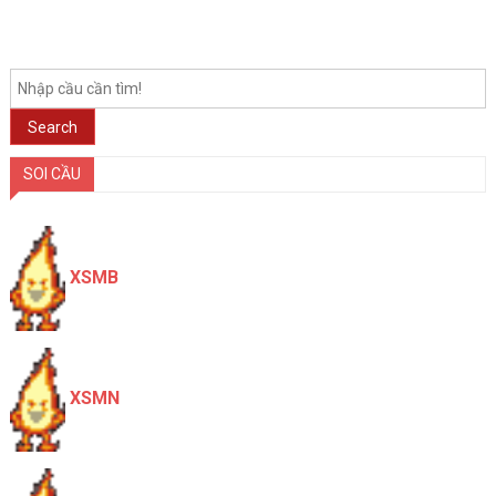
Search
SOI CẦU
XSMB
XSMN