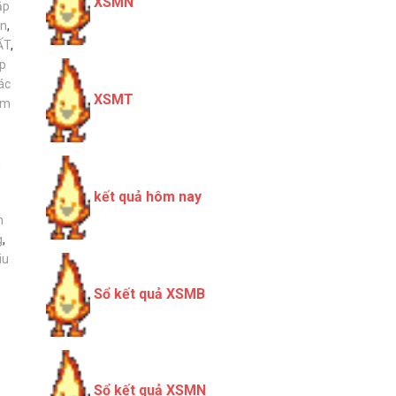
XSMN
ặp
ẩn
,
ẤT
,
p
ác
XSMT
om
n
kết quả hôm nay
n
g
,
iu
Sổ kết quả XSMB
Sổ kết quả XSMN