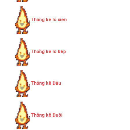
Thống kê lô xiên
Thống kê lô kép
Thống kê Đầu
Thống kê Đuôi