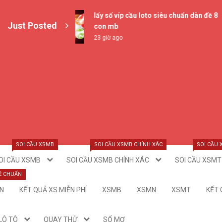
lấy số víp cầu loto siêu chuẩn dàn đề 8
Just Posted
con mb
23 giờ ago
SOI CẦU XSMB
SOI CẦU XSMB CHÍNH XÁC
SOI CẦU
OI CẦU XSMB
SOI CẦU XSMB CHÍNH XÁC
SOI CẦU XSMT
Ề CHUẨN
ẨN
KẾT QUẢ XS MIỄN PHÍ
XSMB
XSMN
XSMT
KẾT 
LÔ TÔ
QUAY THỬ
SỔ MƠ