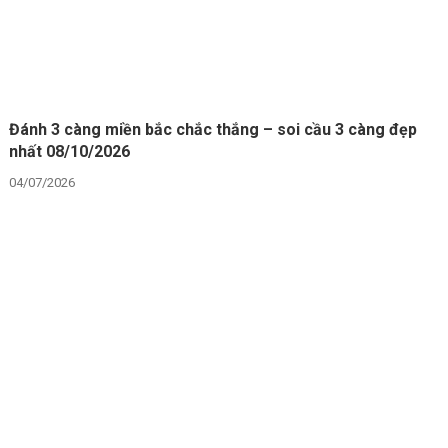
Đánh 3 càng miền bắc chắc thắng – soi cầu 3 càng đẹp
nhất 08/10/2026
04/07/2026