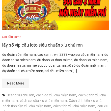
Soi cầu xsmn
lấy số víp cầu loto siêu chuẩn xíu chủ mn
dự đoán số miền nam, cau xsmn, win2888 wap soi cầu miền nam, du
doan so xo mien nam, du doan xs than tai mn, du doan xs mien nam,
du đoan mn, xsmn me soi, dư doan xsmn, xổ số dự đoán miền nam,
dự đoán soi cầu miền nam, soi cầu miền nam […]
Read More
3cang xiu chu mn
,
cách dò xỉu chủ miền nam
,
cách đánh xỉu chủ
miền nam
,
cách soi cầu xỉu chủ miền nam
,
Cách tính tiền xỉu chủ
,
cách tính tiền xỉu chủ miền nam
,
cách tính xỉu chủ miền nam
,
cau xiu