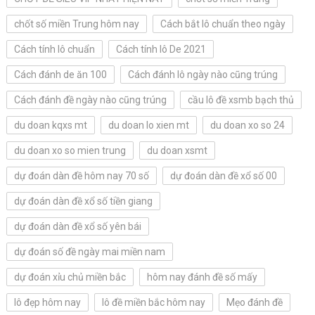
chốt số miền Trung hôm nay
Cách bắt lô chuẩn theo ngày
Cách tính lô chuẩn
Cách tính lô De 2021
Cách đánh de ăn 100
Cách đánh lô ngày nào cũng trúng
Cách đánh đề ngày nào cũng trúng
cầu lô đề xsmb bạch thủ
du doan kqxs mt
du doan lo xien mt
du doan xo so 24
du doan xo so mien trung
du doan xsmt
dự đoán dàn đề hôm nay 70 số
dự đoán dàn đề xổ số 00
dự đoán dàn đề xổ số tiền giang
dự đoán dàn đề xổ số yên bái
dự đoán số đề ngày mai miền nam
dự đoán xỉu chủ miền bắc
hôm nay đánh đề số mấy
lô đẹp hôm nay
lô đề miền bắc hôm nay
Mẹo đánh đề