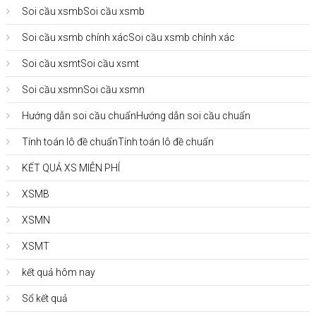
Soi cầu xsmb
Soi cầu xsmb
Soi cầu xsmb chính xác
Soi cầu xsmb chính xác
Soi cầu xsmt
Soi cầu xsmt
Soi cầu xsmn
Soi cầu xsmn
Hướng dẫn soi cầu chuẩn
Hướng dẫn soi cầu chuẩn
Tính toán lô đề chuẩn
Tính toán lô đề chuẩn
KẾT QUẢ XS MIỄN PHÍ
XSMB
XSMN
XSMT
kết quả hôm nay
Sổ kết quả