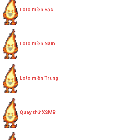
Loto miền Bắc
Loto miền Nam
Loto miền Trung
Quay thử XSMB