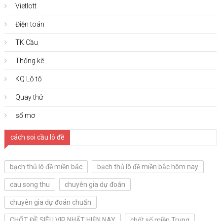
Vietlott
Điện toán
TK Cầu
Thống kê
KQ Lô tô
Quay thử
sổ mơ
cách soi cầu lô đề
bạch thủ lô đề miền bắc
bạch thủ lô đề miền bắc hôm nay
cau song thu
chuyên gia dự đoán
chuyên gia dự đoán chuẩn
CHỐT ĐỀ SIÊU VIP NHẤT HIỆN NAY
chốt số miền Trung