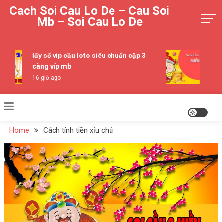
Skip
Cach Soi Cau Lo De – Cau Soi
to
Mb – Soi Cau Lo De
content
lấy số víp cầu loto siêu chuẩn cặp 3
lấy s
càng víp mb
mb
16 giờ ago
16 giờ
Home
Cách tính tiền xỉu chủ