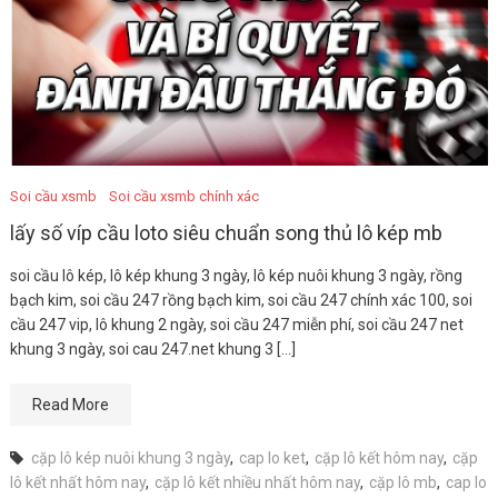
Soi cầu xsmb
Soi cầu xsmb chính xác
lấy số víp cầu loto siêu chuẩn song thủ lô kép mb
soi cầu lô kép, lô kép khung 3 ngày, lô kép nuôi khung 3 ngày, rồng
bạch kim, soi cầu 247 rồng bạch kim, soi cầu 247 chính xác 100, soi
cầu 247 vip, lô khung 2 ngày, soi cầu 247 miễn phí, soi cầu 247 net
khung 3 ngày, soi cau 247.net khung 3 […]
Read More
cặp lô kép nuôi khung 3 ngày
,
cap lo ket
,
cặp lô kết hôm nay
,
cặp
lô kết nhất hôm nay
,
cặp lô kết nhiều nhất hôm nay
,
cặp lô mb
,
cap lo