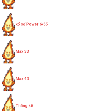
xổ số Power 6/55
Max 3D
Max 4D
Thống kê