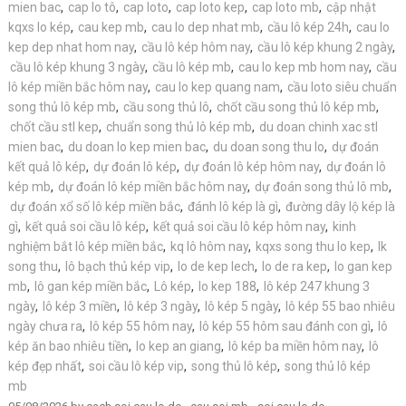
mien bac
,
cap lo tô
,
cap loto
,
cap loto kep
,
cap loto mb
,
cập nhật
kqxs lo kép
,
cau kep mb
,
cau lo dep nhat mb
,
cầu lô kép 24h
,
cau lo
kep dep nhat hom nay
,
cầu lô kép hôm nay
,
cầu lô kép khung 2 ngày
,
cầu lô kép khung 3 ngày
,
cầu lô kép mb
,
cau lo kep mb hom nay
,
cầu
lô kép miền bắc hôm nay
,
cau lo kep quang nam
,
cầu loto siêu chuẩn
song thủ lô kép mb
,
cầu song thủ lô
,
chốt cầu song thủ lô kép mb
,
chốt cầu stl kep
,
chuẩn song thủ lô kép mb
,
du doan chinh xac stl
mien bac
,
du doan lo kep mien bac
,
du doan song thu lo
,
dự đoán
kết quả lô kép
,
dự đoán lô kép
,
dự đoán lô kép hôm nay
,
dự đoán lô
kép mb
,
dự đoán lô kép miền bắc hôm nay
,
dự đoán song thủ lô mb
,
dự đoán xổ số lô kép miền bắc
,
đánh lô kép là gì
,
đường dây lộ kép là
gì
,
kết quả soi cầu lô kép
,
kết quả soi cầu lô kép hôm nay
,
kinh
nghiệm bắt lô kép miền bắc
,
kq lô hôm nay
,
kqxs song thu lo kep
,
lk
song thu
,
lô bạch thủ kép vip
,
lo de kep lech
,
lo de ra kep
,
lo gan kep
mb
,
lô gan kép miền bắc
,
Lô kép
,
lo kep 188
,
lô kép 247 khung 3
ngày
,
lô kép 3 miền
,
lô kép 3 ngày
,
lô kép 5 ngày
,
lô kép 55 bao nhiêu
ngày chưa ra
,
lô kép 55 hôm nay
,
lô kép 55 hôm sau đánh con gì
,
lô
kép ăn bao nhiêu tiền
,
lo kep an giang
,
lô kép ba miền hôm nay
,
lô
kép đẹp nhất
,
soi cầu lô kép vip
,
song thủ lô kép
,
song thủ lô kép
mb