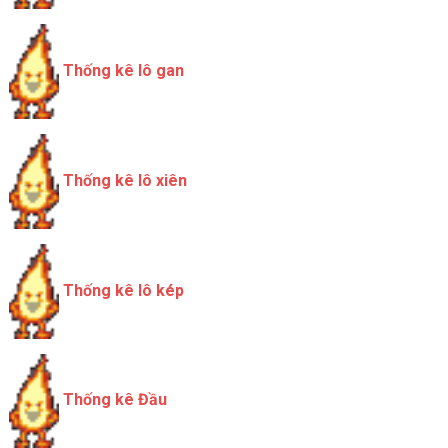
Thống kê lô gan
Thống kê lô xiên
Thống kê lô kép
Thống kê Đầu