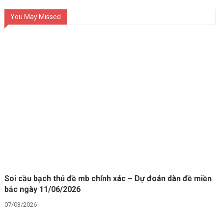
You May Missed
Soi cầu bạch thủ đề mb chính xác – Dự đoán dàn đề miền
bắc ngày 11/06/2026
07/03/2026