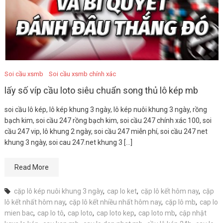
Soi cầu xsmb
Soi cầu xsmb chính xác
lấy số víp cầu loto siêu chuẩn song thủ lô kép mb
soi cầu lô kép, lô kép khung 3 ngày, lô kép nuôi khung 3 ngày, rồng
bạch kim, soi cầu 247 rồng bạch kim, soi cầu 247 chính xác 100, soi
cầu 247 vip, lô khung 2 ngày, soi cầu 247 miễn phí, soi cầu 247 net
khung 3 ngày, soi cau 247.net khung 3 […]
Read More
cặp lô kép nuôi khung 3 ngày
,
cap lo ket
,
cặp lô kết hôm nay
,
cặp
lô kết nhất hôm nay
,
cặp lô kết nhiều nhất hôm nay
,
cặp lô mb
,
cap lo
mien bac
,
cap lo tô
,
cap loto
,
cap loto kep
,
cap loto mb
,
cập nhật