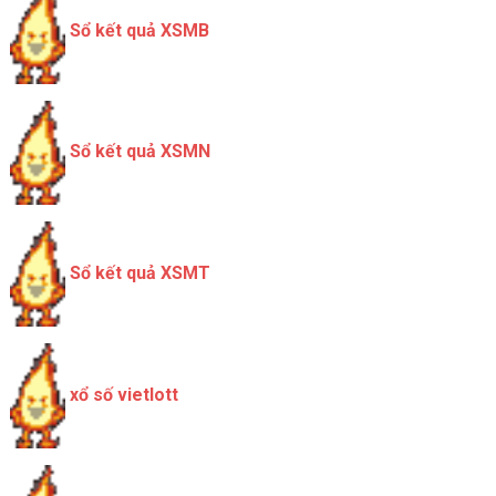
Sổ kết quả XSMB
Sổ kết quả XSMN
Sổ kết quả XSMT
xổ số vietlott