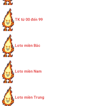
TK từ 00 đến 99
Loto miền Bắc
Loto miền Nam
Loto miền Trung