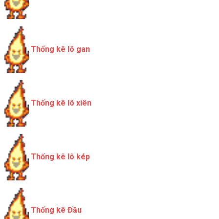
Thống kê lô gan
Thống kê lô xiên
Thống kê lô kép
Thống kê Đầu