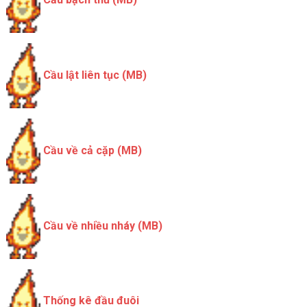
Cầu lật liên tục (MB)
Cầu về cả cặp (MB)
Cầu về nhiều nháy (MB)
Thống kê đầu đuôi