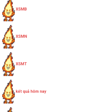
XSMB
XSMN
XSMT
kết quả hôm nay