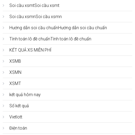
Soi cầu xsmt
Soi cầu xsmt
Soi cầu xsmn
Soi cầu xsmn
Hướng dẫn soi cầu chuẩn
Hướng dẫn soi cầu chuẩn
Tính toán lô đề chuẩn
Tính toán lô đề chuẩn
KẾT QUẢ XS MIỄN PHÍ
XSMB
XSMN
XSMT
kết quả hôm nay
Sổ kết quả
Vietlott
Điện toán