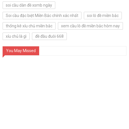
soi cầu dàn đề xsmb ngày
Soi cầu đặc biệt Miền Bắc chính xác nhất
soi lô đề miền bắc
thống kê xỉu chủ miền bắc
xem cầu lô đề miền bắc hôm nay
xỉu chủ là gì
đề đầu đuôi 668
You May Missed