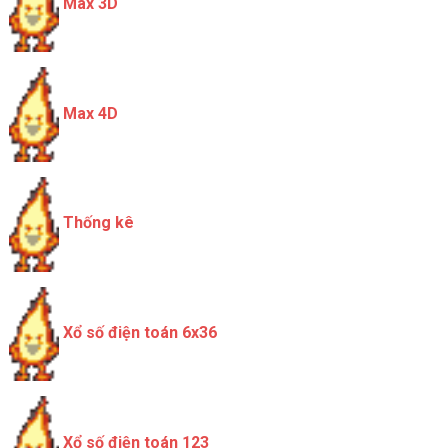
Max 3D
Max 4D
Thống kê
Xổ số điện toán 6x36
Xổ số điện toán 123