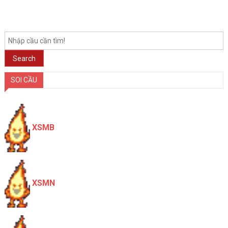
Search
SOI CẦU
XSMB
XSMN