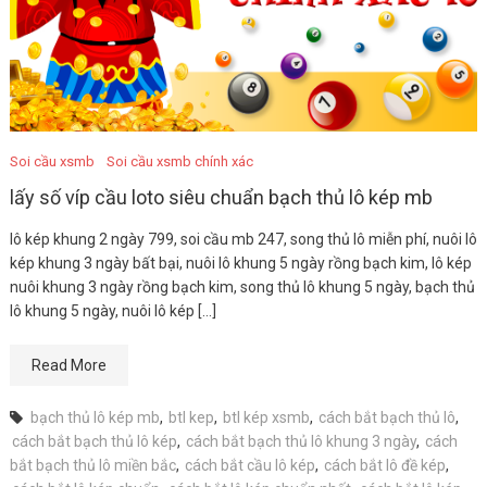
Soi cầu xsmb
Soi cầu xsmb chính xác
lấy số víp cầu loto siêu chuẩn bạch thủ lô kép mb
lô kép khung 2 ngày 799, soi cầu mb 247, song thủ lô miễn phí, nuôi lô
kép khung 3 ngày bất bại, nuôi lô khung 5 ngày rồng bạch kim, lô kép
nuôi khung 3 ngày rồng bạch kim, song thủ lô khung 5 ngày, bạch thủ
lô khung 5 ngày, nuôi lô kép […]
Read More
bạch thủ lô kép mb
,
btl kep
,
btl kép xsmb
,
cách bắt bạch thủ lô
,
cách bắt bạch thủ lô kép
,
cách bắt bạch thủ lô khung 3 ngày
,
cách
bắt bạch thủ lô miền bắc
,
cách bắt cầu lô kép
,
cách bắt lô đề kép
,