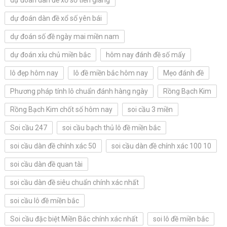
dự đoán dàn đề xổ số yên bái
dự đoán số đề ngày mai miền nam
dự đoán xỉu chủ miền bắc
hôm nay đánh đề số mấy
lô đẹp hôm nay
lô đề miền bắc hôm nay
Mẹo đánh đề
Phương pháp tính lô chuẩn đánh hàng ngày
Rồng Bạch Kim
Rồng Bạch Kim chốt số hôm nay
soi cầu 3 miền
Soi cầu 247
soi cầu bạch thủ lô đề miền bắc
soi cầu dàn đề chính xác 50
soi cầu dàn đề chính xác 100 10
soi cầu dàn đề quan tài
soi cầu dàn đề siêu chuẩn chính xác nhất
soi cầu lô đề miền bắc
Soi cầu đặc biệt Miền Bắc chính xác nhất
soi lô đề miền bắc