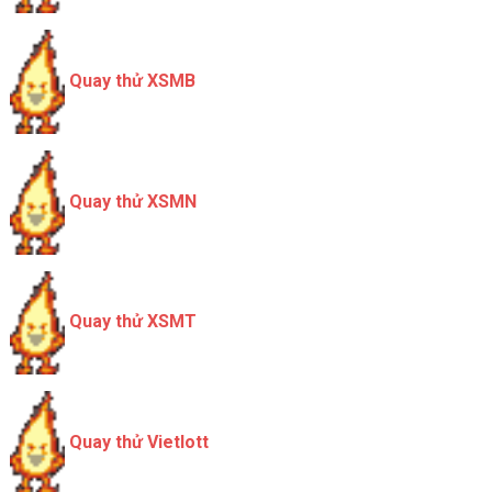
Quay thử XSMB
Quay thử XSMN
Quay thử XSMT
Quay thử Vietlott