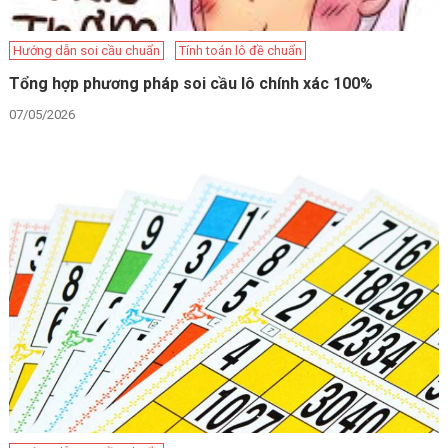
Hướng dẫn soi cầu chuẩn
Tính toán lô đề chuẩn
Tổng hợp phương pháp soi cầu lô chính xác 100%
07/05/2026