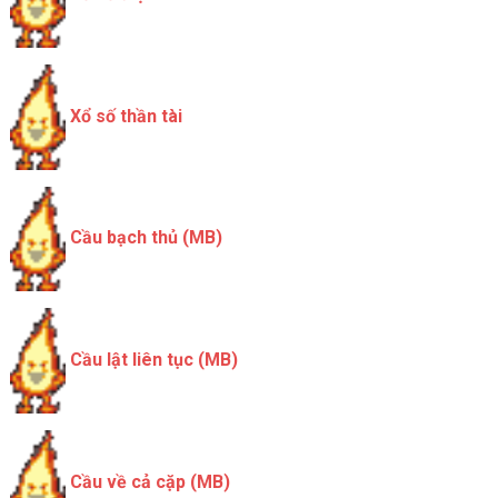
Xổ số thần tài
Cầu bạch thủ (MB)
Cầu lật liên tục (MB)
Cầu về cả cặp (MB)