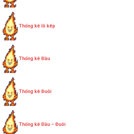
Thống kê lô kép
Thống kê Đầu
Thống kê Đuôi
Thống kê Đầu – Đuôi