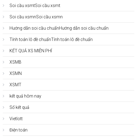
Soi cầu xsmt
Soi cầu xsmt
Soi cầu xsmn
Soi cầu xsmn
Hướng dẫn soi cầu chuẩn
Hướng dẫn soi cầu chuẩn
Tính toán lô đề chuẩn
Tính toán lô đề chuẩn
KẾT QUẢ XS MIỄN PHÍ
XSMB
XSMN
XSMT
kết quả hôm nay
Sổ kết quả
Vietlott
Điện toán