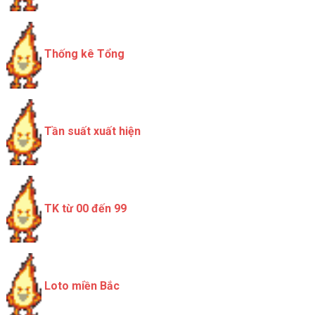
Thống kê Tổng
Tần suất xuất hiện
TK từ 00 đến 99
Loto miền Bắc