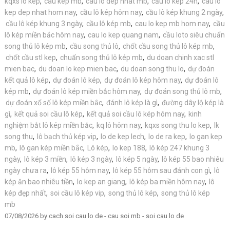
kqxs lo kép
,
cau kep mb
,
cau lo dep nhat mb
,
cầu lô kép 24h
,
cau lo
kep dep nhat hom nay
,
cầu lô kép hôm nay
,
cầu lô kép khung 2 ngày
,
cầu lô kép khung 3 ngày
,
cầu lô kép mb
,
cau lo kep mb hom nay
,
cầu
lô kép miền bắc hôm nay
,
cau lo kep quang nam
,
cầu loto siêu chuẩn
song thủ lô kép mb
,
cầu song thủ lô
,
chốt cầu song thủ lô kép mb
,
chốt cầu stl kep
,
chuẩn song thủ lô kép mb
,
du doan chinh xac stl
mien bac
,
du doan lo kep mien bac
,
du doan song thu lo
,
dự đoán
kết quả lô kép
,
dự đoán lô kép
,
dự đoán lô kép hôm nay
,
dự đoán lô
kép mb
,
dự đoán lô kép miền bắc hôm nay
,
dự đoán song thủ lô mb
,
dự đoán xổ số lô kép miền bắc
,
đánh lô kép là gì
,
đường dây lộ kép là
gì
,
kết quả soi cầu lô kép
,
kết quả soi cầu lô kép hôm nay
,
kinh
nghiệm bắt lô kép miền bắc
,
kq lô hôm nay
,
kqxs song thu lo kep
,
lk
song thu
,
lô bạch thủ kép vip
,
lo de kep lech
,
lo de ra kep
,
lo gan kep
mb
,
lô gan kép miền bắc
,
Lô kép
,
lo kep 188
,
lô kép 247 khung 3
ngày
,
lô kép 3 miền
,
lô kép 3 ngày
,
lô kép 5 ngày
,
lô kép 55 bao nhiêu
ngày chưa ra
,
lô kép 55 hôm nay
,
lô kép 55 hôm sau đánh con gì
,
lô
kép ăn bao nhiêu tiền
,
lo kep an giang
,
lô kép ba miền hôm nay
,
lô
kép đẹp nhất
,
soi cầu lô kép vip
,
song thủ lô kép
,
song thủ lô kép
mb
07/08/2026
by
cach soi cau lo de - cau soi mb - soi cau lo de