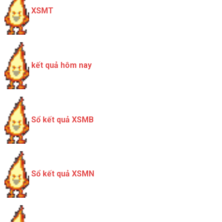
XSMT
kết quả hôm nay
Sổ kết quả XSMB
Sổ kết quả XSMN