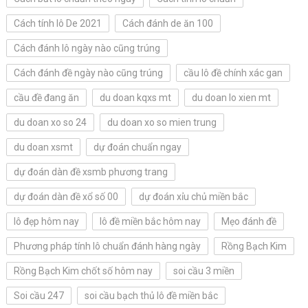
Cách tính lô De 2021
Cách đánh de ăn 100
Cách đánh lô ngày nào cũng trúng
Cách đánh đề ngày nào cũng trúng
cầu lô đề chính xác gan
cầu đề đang ăn
du doan kqxs mt
du doan lo xien mt
du doan xo so 24
du doan xo so mien trung
du doan xsmt
dự đoán chuẩn ngay
dự đoán dàn đề xsmb phương trang
dự đoán dàn đề xổ số 00
dự đoán xỉu chủ miền bắc
lô đẹp hôm nay
lô đề miền bắc hôm nay
Mẹo đánh đề
Phương pháp tính lô chuẩn đánh hàng ngày
Rồng Bạch Kim
Rồng Bạch Kim chốt số hôm nay
soi cầu 3 miền
Soi cầu 247
soi cầu bạch thủ lô đề miền bắc