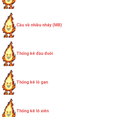
Cầu về nhiều nháy (MB)
Thống kê đầu đuôi
Thống kê lô gan
Thống kê lô xiên