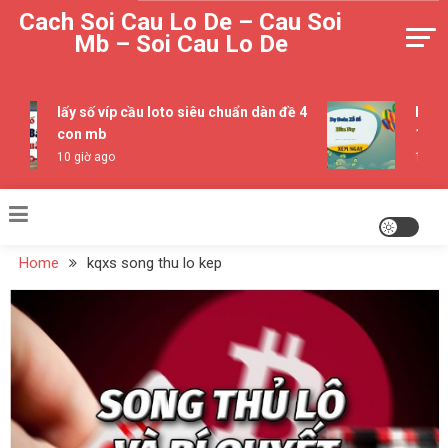
Skip
Cach Soi Cau Lo De – Cau Soi
to
Mb – Soi Cau Lo De
content
lấy số víp cầu loto siêu chuẩn dàn đề 4
lấy số
con mb
10 co
10 giờ ago
10 giờ 
Home
kqxs song thu lo kep