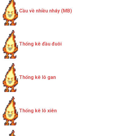
Cầu về nhiều nháy (MB)
Thống kê đầu đuôi
Thống kê lô gan
Thống kê lô xiên