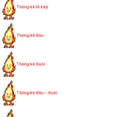
Thống kê lô kép
Thống kê Đầu
Thống kê Đuôi
Thống kê Đầu – Đuôi