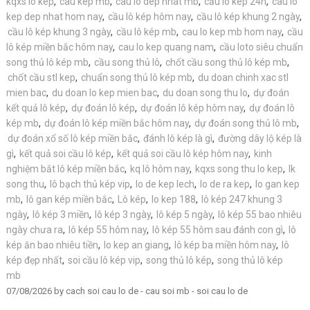
kqxs lo kép
,
cau kep mb
,
cau lo dep nhat mb
,
cầu lô kép 24h
,
cau lo
kep dep nhat hom nay
,
cầu lô kép hôm nay
,
cầu lô kép khung 2 ngày
,
cầu lô kép khung 3 ngày
,
cầu lô kép mb
,
cau lo kep mb hom nay
,
cầu
lô kép miền bắc hôm nay
,
cau lo kep quang nam
,
cầu loto siêu chuẩn
song thủ lô kép mb
,
cầu song thủ lô
,
chốt cầu song thủ lô kép mb
,
chốt cầu stl kep
,
chuẩn song thủ lô kép mb
,
du doan chinh xac stl
mien bac
,
du doan lo kep mien bac
,
du doan song thu lo
,
dự đoán
kết quả lô kép
,
dự đoán lô kép
,
dự đoán lô kép hôm nay
,
dự đoán lô
kép mb
,
dự đoán lô kép miền bắc hôm nay
,
dự đoán song thủ lô mb
,
dự đoán xổ số lô kép miền bắc
,
đánh lô kép là gì
,
đường dây lộ kép là
gì
,
kết quả soi cầu lô kép
,
kết quả soi cầu lô kép hôm nay
,
kinh
nghiệm bắt lô kép miền bắc
,
kq lô hôm nay
,
kqxs song thu lo kep
,
lk
song thu
,
lô bạch thủ kép vip
,
lo de kep lech
,
lo de ra kep
,
lo gan kep
mb
,
lô gan kép miền bắc
,
Lô kép
,
lo kep 188
,
lô kép 247 khung 3
ngày
,
lô kép 3 miền
,
lô kép 3 ngày
,
lô kép 5 ngày
,
lô kép 55 bao nhiêu
ngày chưa ra
,
lô kép 55 hôm nay
,
lô kép 55 hôm sau đánh con gì
,
lô
kép ăn bao nhiêu tiền
,
lo kep an giang
,
lô kép ba miền hôm nay
,
lô
kép đẹp nhất
,
soi cầu lô kép vip
,
song thủ lô kép
,
song thủ lô kép
mb
07/08/2026
by
cach soi cau lo de - cau soi mb - soi cau lo de