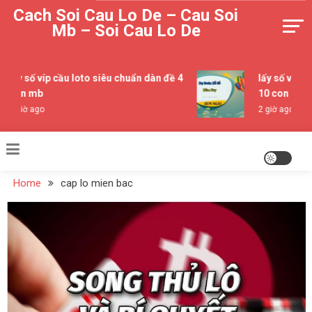
Skip
Cach Soi Cau Lo De – Cau Soi
to
Mb – Soi Cau Lo De
content
lấy số víp cầu loto siêu chuẩn dàn đề 4
lấy số víp cầ
con mb
10 con mb
2 giờ ago
2 giờ ago
Home
cap lo mien bac