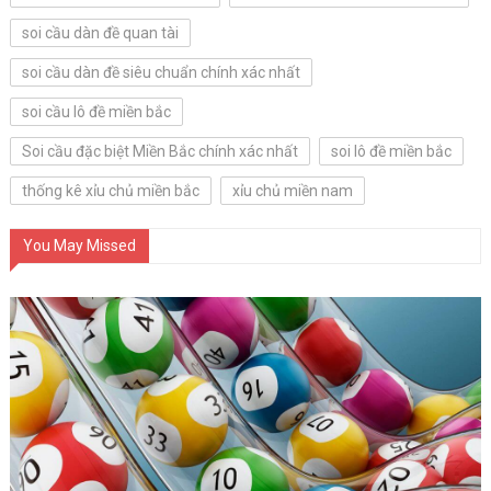
soi cầu dàn đề quan tài
soi cầu dàn đề siêu chuẩn chính xác nhất
soi cầu lô đề miền bắc
Soi cầu đặc biệt Miền Bắc chính xác nhất
soi lô đề miền bắc
thống kê xỉu chủ miền bắc
xỉu chủ miền nam
You May Missed