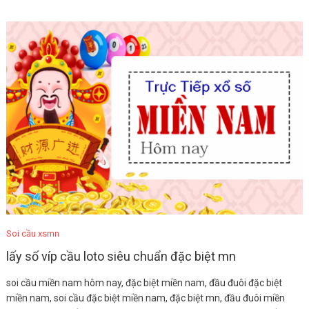
Soi cầu xsmn
lấy số víp cầu loto siêu chuẩn đặc biệt mn
soi cầu miền nam hôm nay, đặc biệt miền nam, đầu đuôi đặc biệt
miền nam, soi cầu đặc biệt miền nam, đặc biệt mn, đầu đuôi miền