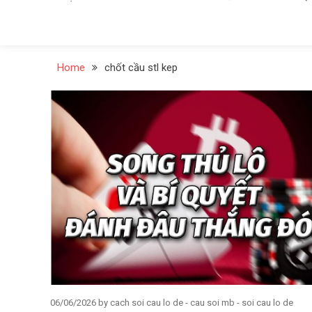
Home
chốt cầu stl kep
06/06/2026
by
cach soi cau lo de - cau soi mb - soi cau lo de