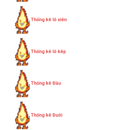
Thống kê lô xiên
Thống kê lô kép
Thống kê Đầu
Thống kê Đuôi