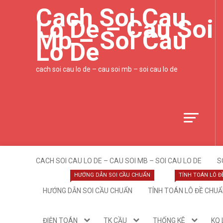
Skip
Cach Soi Cau
to
Lo De – Cau Soi
content
Mb – Soi Cau
Lo De
cach soi cau lo de – cau soi mb – soi cau lo de
CACH SOI CAU LO DE – CAU SOI MB – SOI CAU LO DE
S
HƯỚNG DẪN SOI CẦU CHUẨN
TÍNH TOÁN LÔ Đ
HƯỚNG DẪN SOI CẦU CHUẨN
TÍNH TOÁN LÔ ĐỀ CHU
ĐIỆN TOÁN
TK CẦU
THỐNG KÊ
KQ 