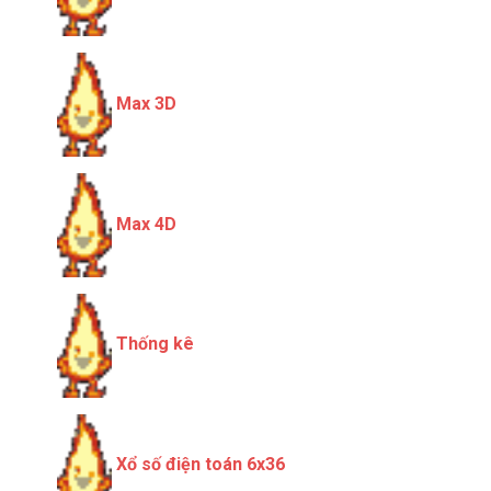
Max 3D
Max 4D
Thống kê
Xổ số điện toán 6x36