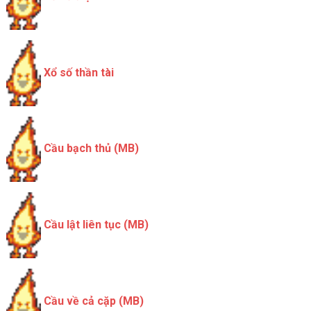
Xổ số thần tài
Cầu bạch thủ (MB)
Cầu lật liên tục (MB)
Cầu về cả cặp (MB)