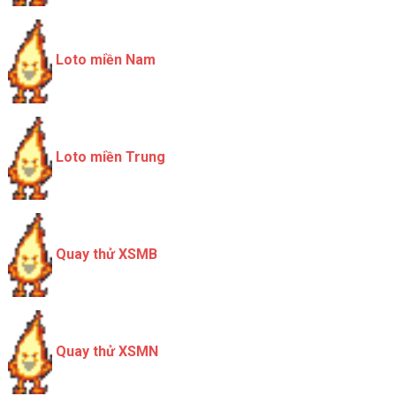
Loto miền Nam
Loto miền Trung
Quay thử XSMB
Quay thử XSMN