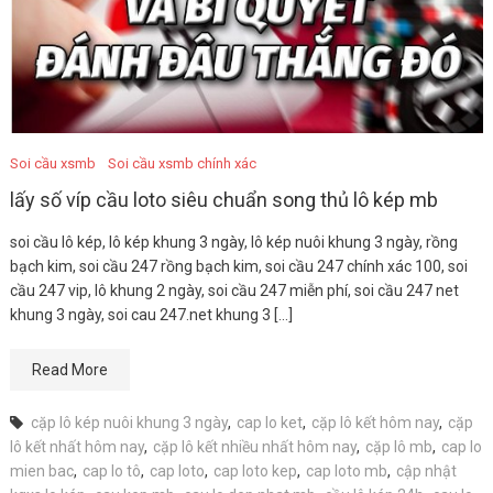
Soi cầu xsmb
Soi cầu xsmb chính xác
lấy số víp cầu loto siêu chuẩn song thủ lô kép mb
soi cầu lô kép, lô kép khung 3 ngày, lô kép nuôi khung 3 ngày, rồng
bạch kim, soi cầu 247 rồng bạch kim, soi cầu 247 chính xác 100, soi
cầu 247 vip, lô khung 2 ngày, soi cầu 247 miễn phí, soi cầu 247 net
khung 3 ngày, soi cau 247.net khung 3 […]
Read More
cặp lô kép nuôi khung 3 ngày
,
cap lo ket
,
cặp lô kết hôm nay
,
cặp
lô kết nhất hôm nay
,
cặp lô kết nhiều nhất hôm nay
,
cặp lô mb
,
cap lo
mien bac
,
cap lo tô
,
cap loto
,
cap loto kep
,
cap loto mb
,
cập nhật