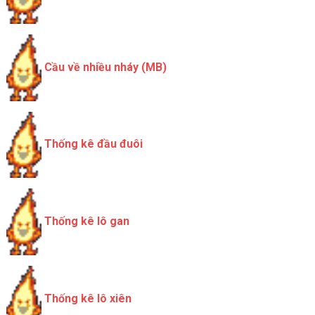
Cầu về nhiều nháy (MB)
Thống kê đầu đuôi
Thống kê lô gan
Thống kê lô xiên