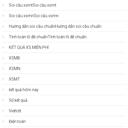
Soi cầu xsmt
Soi cầu xsmt
Soi cầu xsmn
Soi cầu xsmn
Hướng dẫn soi cầu chuẩn
Hướng dẫn soi cầu chuẩn
Tính toán lô đề chuẩn
Tính toán lô đề chuẩn
KẾT QUẢ XS MIỄN PHÍ
XSMB
XSMN
XSMT
kết quả hôm nay
Sổ kết quả
Vietlott
Điện toán