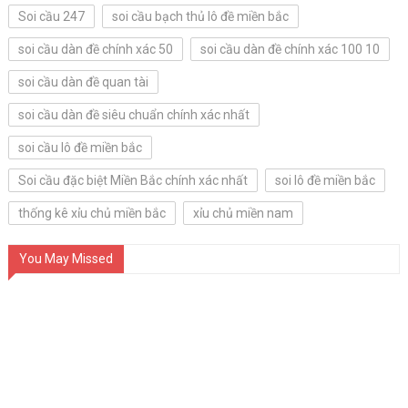
Soi cầu 247
soi cầu bạch thủ lô đề miền bắc
soi cầu dàn đề chính xác 50
soi cầu dàn đề chính xác 100 10
soi cầu dàn đề quan tài
soi cầu dàn đề siêu chuẩn chính xác nhất
soi cầu lô đề miền bắc
Soi cầu đặc biệt Miền Bắc chính xác nhất
soi lô đề miền bắc
thống kê xỉu chủ miền bắc
xỉu chủ miền nam
You May Missed