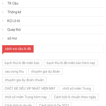
TK Cầu
Thống kê
KQ Lô tô
Quay thử
sổ mơ
cách soi cầu lô đề
bạch thủ lô đề miền bắc
bạch thủ lô đề miền bắc hôm nay
cau song thu
chuyên gia dự đoán
chuyên gia dự đoán chuẩn
CHỐT ĐỀ SIÊU VIP NHẤT HIỆN NAY
chốt số miền Trung
chốt số miền Trung hôm nay
Cách bắt lô chuẩn theo ngày
Cách tính lô chuẩn
Cách tính lô De 2021