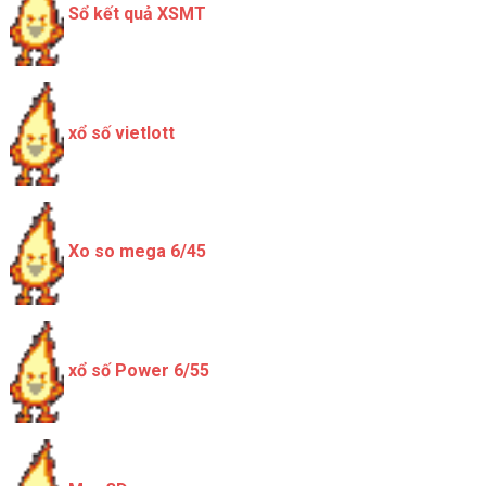
Sổ kết quả XSMT
xổ số vietlott
Xo so mega 6/45
xổ số Power 6/55