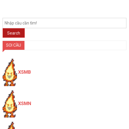
Search
SOI CẦU
XSMB
XSMN