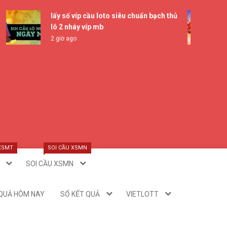
lấy số víp cầu loto siêu chuẩn bạch thủ
l
lô 2 nháy víp mb
1
2 giờ ago
2
 XSMT
SOI CẦU XSMN
SOI CẦU XSMN
QUẢ HÔM NAY
SỔ KẾT QUẢ
VIETLOTT