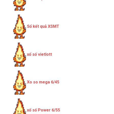
Sổ kết quả XSMT
xổ số vietlott
Xo so mega 6/45
xổ số Power 6/55