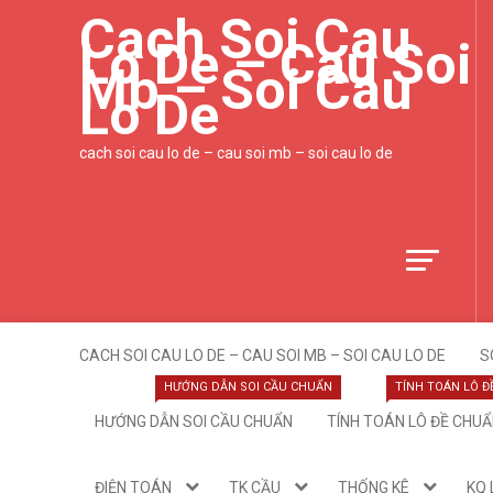
Skip
Cach Soi Cau
to
Lo De – Cau Soi
content
Mb – Soi Cau
Lo De
cach soi cau lo de – cau soi mb – soi cau lo de
CACH SOI CAU LO DE – CAU SOI MB – SOI CAU LO DE
S
HƯỚNG DẪN SOI CẦU CHUẨN
TÍNH TOÁN LÔ Đ
HƯỚNG DẪN SOI CẦU CHUẨN
TÍNH TOÁN LÔ ĐỀ CHU
ĐIỆN TOÁN
TK CẦU
THỐNG KÊ
KQ 