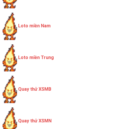
Loto miền Nam
Loto miền Trung
Quay thử XSMB
Quay thử XSMN