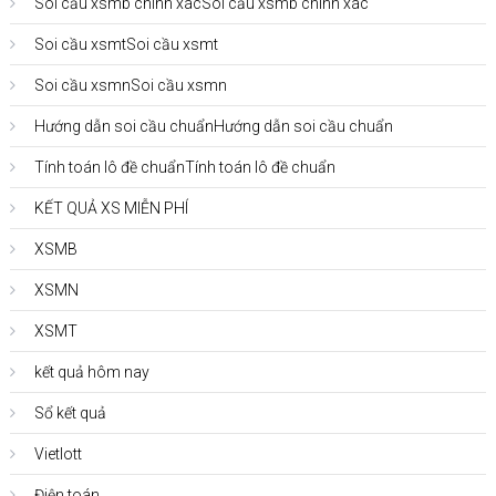
Soi cầu xsmb chính xác
Soi cầu xsmb chính xác
Soi cầu xsmt
Soi cầu xsmt
Soi cầu xsmn
Soi cầu xsmn
Hướng dẫn soi cầu chuẩn
Hướng dẫn soi cầu chuẩn
Tính toán lô đề chuẩn
Tính toán lô đề chuẩn
KẾT QUẢ XS MIỄN PHÍ
XSMB
XSMN
XSMT
kết quả hôm nay
Sổ kết quả
Vietlott
Điện toán