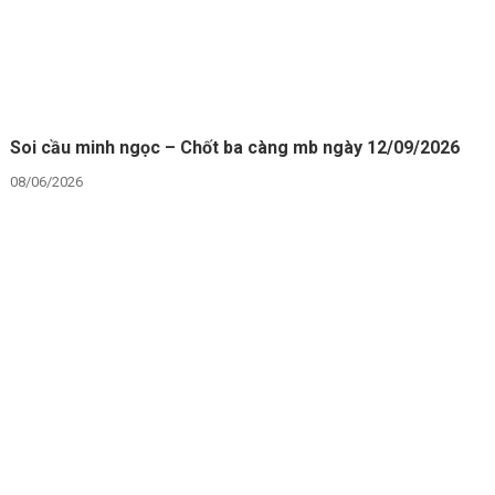
Soi cầu minh ngọc – Chốt ba càng mb ngày 12/09/2026
08/06/2026