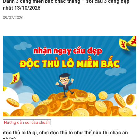
Đánh 3 càng miền bắc chắc thắng – soi cầu 3 càng đẹp
nhất 13/10/2026
09/07/2026
Hướng dẫn soi cầu chuẩn
độc thủ lô là gì, chơi độc thủ lô như thế nào thì chắc ăn