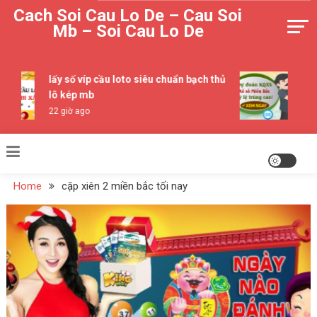
Skip
Cach Soi Cau Lo De – Cau Soi
to
Mb – Soi Cau Lo De
content
lấy số víp cầu loto siêu chuẩn bạch thủ
lấy 
lô kép mb
con
22 giờ ago
22 gi
Home
cặp xiên 2 miền bắc tối nay