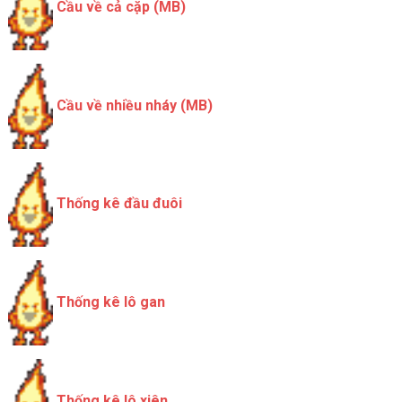
Cầu về cả cặp (MB)
Cầu về nhiều nháy (MB)
Thống kê đầu đuôi
Thống kê lô gan
Thống kê lô xiên