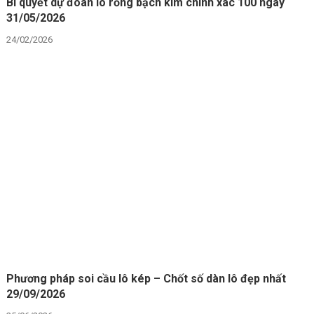
Bí quyết dự đoán lô rồng bạch kim chính xác 100 ngày
31/05/2026
24/02/2026
Phương pháp soi cầu lô kép – Chốt số dàn lô đẹp nhất
29/09/2026