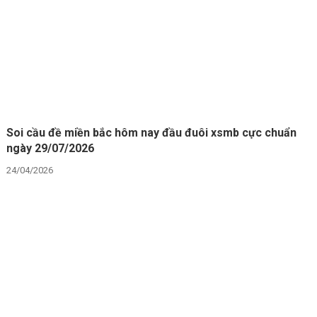
Soi cầu đề miền bắc hôm nay đầu đuôi xsmb cực chuẩn
ngày 29/07/2026
24/04/2026