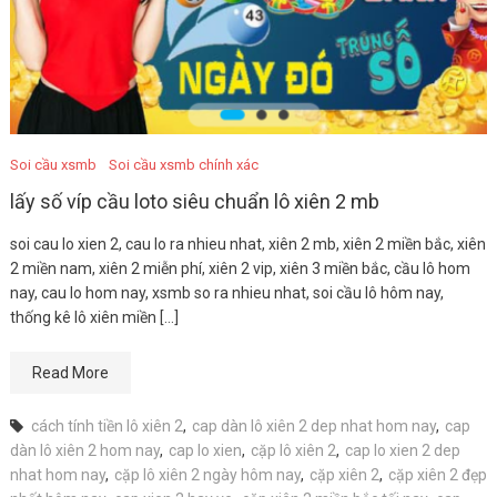
Soi cầu xsmb
Soi cầu xsmb chính xác
lấy số víp cầu loto siêu chuẩn lô xiên 2 mb
soi cau lo xien 2, cau lo ra nhieu nhat, xiên 2 mb, xiên 2 miền bắc, xiên
2 miền nam, xiên 2 miễn phí, xiên 2 vip, xiên 3 miền bắc, cầu lô hom
nay, cau lo hom nay, xsmb so ra nhieu nhat, soi cầu lô hôm nay,
thống kê lô xiên miền […]
Read More
cách tính tiền lô xiên 2
,
cap dàn lô xiên 2 dep nhat hom nay
,
cap
dàn lô xiên 2 hom nay
,
cap lo xien
,
cặp lô xiên 2
,
cap lo xien 2 dep
nhat hom nay
,
cặp lô xiên 2 ngày hôm nay
,
cặp xiên 2
,
cặp xiên 2 đẹp