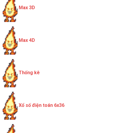
Max 3D
Max 4D
Thống kê
Xổ số điện toán 6x36