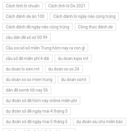
Cách tính lô chuẩn
Cách tính lô De 2021
Cách đánh de ăn 100
Cách đánh lô ngày nào cũng trúng
Cách đánh đề ngày nào cũng trúng
Công thức đánh de
cầu dàn đề xổ số 00 99
Cầu soi xổ số miền Trung hôm nay ra con gì
cầu số đề miễn phí 4 đài
du doan kqxs mt
du doan lo xien mt
du doan xo so 24
du doan xo so mien trung
du doan xsmt
dàn đề xsmb tối nay 56
dự đoán số đề hôm nay online miễn phí
dự đoán số đề ngày mai 4 tháng 5
dự đoán số đề ngày mai 5 tháng 5
dự đoán xỉu chủ miền bắc