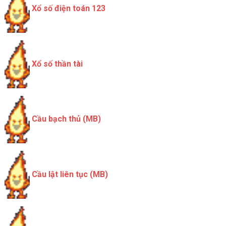
Xổ số điện toán 123
Xổ số thần tài
Cầu bạch thủ (MB)
Cầu lật liên tục (MB)