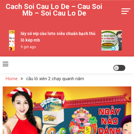
Skip
Cach Soi Cau Lo De – Cau Soi
to
Mb – Soi Cau Lo De
content
lấy số víp cầu loto siêu chuẩn bạch thủ
lấy 
lô kép mb
con
9 giờ ago
9 giờ
Home
cầu lô xiên 2 chạy quanh năm