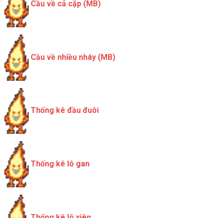
Cầu về cả cặp (MB)
Cầu về nhiều nháy (MB)
Thống kê đầu đuôi
Thống kê lô gan
Thống kê lô xiên