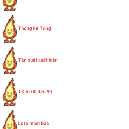
Thống kê Tổng
Tần suất xuất hiện
TK từ 00 đến 99
Loto miền Bắc