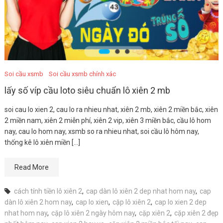
Soi cầu xsmb
Soi cầu xsmb chính xác
lấy số víp cầu loto siêu chuẩn lô xiên 2 mb
soi cau lo xien 2, cau lo ra nhieu nhat, xiên 2 mb, xiên 2 miền bắc, xiên
2 miền nam, xiên 2 miễn phí, xiên 2 vip, xiên 3 miền bắc, cầu lô hom
nay, cau lo hom nay, xsmb so ra nhieu nhat, soi cầu lô hôm nay,
thống kê lô xiên miền […]
Read More
cách tính tiền lô xiên 2
,
cap dàn lô xiên 2 dep nhat hom nay
,
cap
dàn lô xiên 2 hom nay
,
cap lo xien
,
cặp lô xiên 2
,
cap lo xien 2 dep
nhat hom nay
,
cặp lô xiên 2 ngày hôm nay
,
cặp xiên 2
,
cặp xiên 2 đẹp