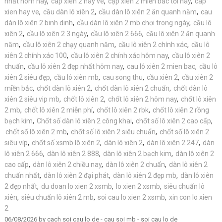
nhất hôm nay
,
cap xien 2 hay ve
,
cặp xiên 2 miền bắc tối nay
,
cap
xien hay ve
,
cầu dàn lô xiên 2
,
cầu dàn lô xiên 2 ăn quanh năm
,
cau
dàn lô xiên 2 binh dinh
,
cầu dàn lô xiên 2 mb chơi trong ngày
,
cầu lô
xiên 2
,
cầu lô xiên 2 3 ngày
,
cầu lô xiên 2 666
,
cầu lô xiên 2 ăn quanh
năm
,
cầu lô xiên 2 chạy quanh năm
,
cầu lô xiên 2 chính xác
,
cầu lô
xiên 2 chính xác 100
,
cầu lô xiên 2 chính xác hôm nay
,
cầu lô xiên 2
chuẩn
,
cầu lô xiên 2 đẹp nhất hôm nay
,
cau lô xiên 2 mien bac
,
cầu lô
xiên 2 siêu đẹp
,
cầu lô xiên mb
,
cau song thu
,
cầu xiên 2
,
cầu xiên 2
miền bắc
,
chốt dàn lô xiên 2
,
chốt dàn lô xiên 2 chuẩn
,
chốt dàn lô
xiên 2 siêu vip mb
,
chốt lô xiên 2
,
chốt lô xiên 2 hôm nay
,
chốt lô xiên
2 mb
,
chốt lô xiên 2 miễn phí
,
chốt lô xiên 2 rbk
,
chốt lô xiên 2 rồng
bạch kim
,
Chốt số dàn lô xiên 2 công khai
,
chốt số lô xiên 2 cao cấp
,
chốt số lô xiên 2 mb
,
chốt số lô xiên 2 siêu chuẩn
,
chốt số lô xiên 2
siêu víp
,
chốt số xsmb lô xiên 2
,
dàn lô xiên 2
,
dàn lô xiên 2 247
,
dàn
lô xiên 2 666
,
dàn lô xiên 2 888
,
dàn lô xiên 2 bạch kim
,
dàn lô xiên 2
cao cấp
,
dàn lô xiên 2 chiều nay
,
dàn lô xiên 2 chuẩn
,
dàn lô xiên 2
chuẩn nhất
,
dàn lô xiên 2 đại phát
,
dàn lô xiên 2 đẹp mb
,
dàn lô xiên
2 đẹp nhất
,
du doan lo xien 2 xsmb
,
lo xien 2 xsmb
,
siêu chuẩn lô
xiên
,
siêu chuẩn lô xiên 2 mb
,
soi cau lo xien 2 xsmb
,
xin con lo xien
2
06/08/2026
by
cach soi cau lo de - cau soi mb - soi cau lo de