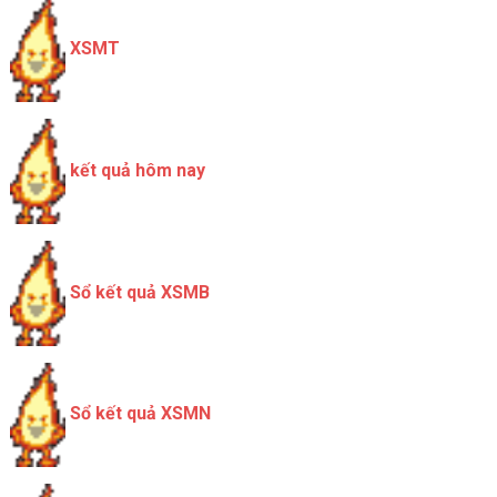
XSMT
kết quả hôm nay
Sổ kết quả XSMB
Sổ kết quả XSMN