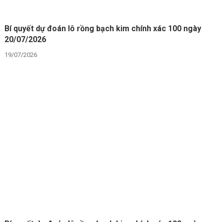
Bí quyết dự đoán lô rồng bạch kim chính xác 100 ngày
20/07/2026
19/07/2026