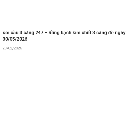
soi cầu 3 càng 247 – Rồng bạch kim chốt 3 càng đề ngày
30/05/2026
23/02/2026