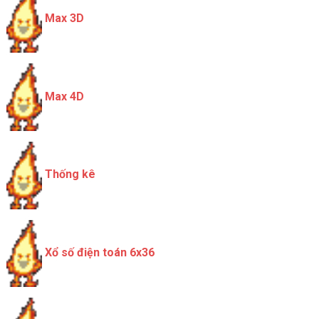
Max 3D
Max 4D
Thống kê
Xổ số điện toán 6x36