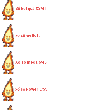
Sổ kết quả XSMT
xổ số vietlott
Xo so mega 6/45
xổ số Power 6/55