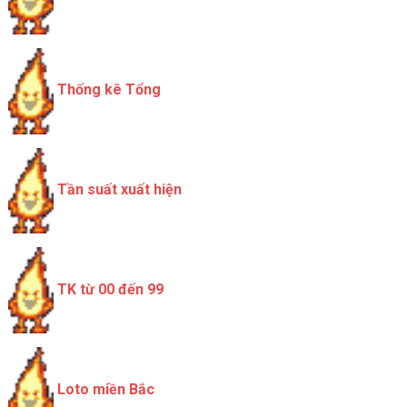
Thống kê Tổng
Tần suất xuất hiện
TK từ 00 đến 99
Loto miền Bắc