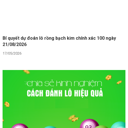
Bí quyết dự đoán lô rồng bạch kim chính xác 100 ngày
21/08/2026
17/05/2026