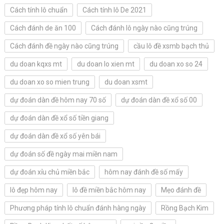
Cách tính lô chuẩn
Cách tính lô De 2021
Cách đánh de ăn 100
Cách đánh lô ngày nào cũng trúng
Cách đánh đề ngày nào cũng trúng
cầu lô đề xsmb bạch thủ
du doan kqxs mt
du doan lo xien mt
du doan xo so 24
du doan xo so mien trung
du doan xsmt
dự đoán dàn đề hôm nay 70 số
dự đoán dàn đề xổ số 00
dự đoán dàn đề xổ số tiền giang
dự đoán dàn đề xổ số yên bái
dự đoán số đề ngày mai miền nam
dự đoán xỉu chủ miền bắc
hôm nay đánh đề số mấy
lô đẹp hôm nay
lô đề miền bắc hôm nay
Mẹo đánh đề
Phương pháp tính lô chuẩn đánh hàng ngày
Rồng Bạch Kim