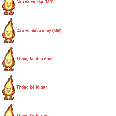
Cầu về cả cặp (MB)
Cầu về nhiều nháy (MB)
Thống kê đầu đuôi
Thống kê lô gan
Thống kê lô xiên