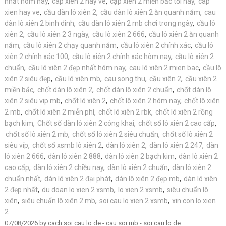
nhất hôm nay
,
cap xien 2 hay ve
,
cặp xiên 2 miền bắc tối nay
,
cap
xien hay ve
,
cầu dàn lô xiên 2
,
cầu dàn lô xiên 2 ăn quanh năm
,
cau
dàn lô xiên 2 binh dinh
,
cầu dàn lô xiên 2 mb chơi trong ngày
,
cầu lô
xiên 2
,
cầu lô xiên 2 3 ngày
,
cầu lô xiên 2 666
,
cầu lô xiên 2 ăn quanh
năm
,
cầu lô xiên 2 chạy quanh năm
,
cầu lô xiên 2 chính xác
,
cầu lô
xiên 2 chính xác 100
,
cầu lô xiên 2 chính xác hôm nay
,
cầu lô xiên 2
chuẩn
,
cầu lô xiên 2 đẹp nhất hôm nay
,
cau lô xiên 2 mien bac
,
cầu lô
xiên 2 siêu đẹp
,
cầu lô xiên mb
,
cau song thu
,
cầu xiên 2
,
cầu xiên 2
miền bắc
,
chốt dàn lô xiên 2
,
chốt dàn lô xiên 2 chuẩn
,
chốt dàn lô
xiên 2 siêu vip mb
,
chốt lô xiên 2
,
chốt lô xiên 2 hôm nay
,
chốt lô xiên
2 mb
,
chốt lô xiên 2 miễn phí
,
chốt lô xiên 2 rbk
,
chốt lô xiên 2 rồng
bạch kim
,
Chốt số dàn lô xiên 2 công khai
,
chốt số lô xiên 2 cao cấp
,
chốt số lô xiên 2 mb
,
chốt số lô xiên 2 siêu chuẩn
,
chốt số lô xiên 2
siêu víp
,
chốt số xsmb lô xiên 2
,
dàn lô xiên 2
,
dàn lô xiên 2 247
,
dàn
lô xiên 2 666
,
dàn lô xiên 2 888
,
dàn lô xiên 2 bạch kim
,
dàn lô xiên 2
cao cấp
,
dàn lô xiên 2 chiều nay
,
dàn lô xiên 2 chuẩn
,
dàn lô xiên 2
chuẩn nhất
,
dàn lô xiên 2 đại phát
,
dàn lô xiên 2 đẹp mb
,
dàn lô xiên
2 đẹp nhất
,
du doan lo xien 2 xsmb
,
lo xien 2 xsmb
,
siêu chuẩn lô
xiên
,
siêu chuẩn lô xiên 2 mb
,
soi cau lo xien 2 xsmb
,
xin con lo xien
2
07/08/2026
by
cach soi cau lo de - cau soi mb - soi cau lo de