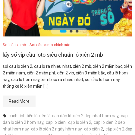
Soi cầu xsmb
Soi cầu xsmb chính xác
lấy số víp cầu loto siêu chuẩn lô xiên 2 mb
soi cau lo xien 2, cau lo ra nhieu nhat, xiên 2 mb, xiên 2 miền bắc, xiên
2 miền nam, xiên 2 miễn phí, xiên 2 vip, xiên 3 miền bắc, cầu lô hom
nay, cau lo hom nay, xsmb so ra nhieu nhat, soi cầu lô hôm nay,
thống kê lô xiên miền […]
Read More
cách tính tiền lô xiên 2
,
cap dàn lô xiên 2 dep nhat hom nay
,
cap
dàn lô xiên 2 hom nay
,
cap lo xien
,
cặp lô xiên 2
,
cap lo xien 2 dep
nhat hom nay
,
cặp lô xiên 2 ngày hôm nay
,
cặp xiên 2
,
cặp xiên 2 đẹp