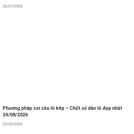
26/07/2026
Phương pháp soi cầu lô kép – Chốt số dàn lô đẹp nhất
24/08/2026
20/05/2026