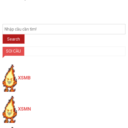
Search
SOI CẦU
XSMB
XSMN