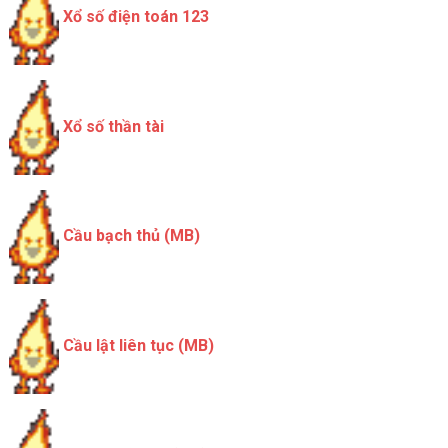
Xổ số điện toán 123
Xổ số thần tài
Cầu bạch thủ (MB)
Cầu lật liên tục (MB)