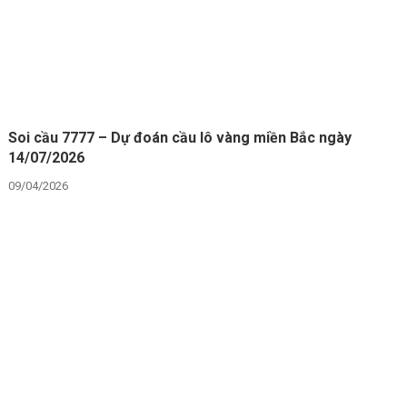
Soi cầu 7777 – Dự đoán cầu lô vàng miền Bắc ngày
14/07/2026
09/04/2026