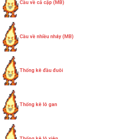
Cầu về cả cặp (MB)
Cầu về nhiều nháy (MB)
Thống kê đầu đuôi
Thống kê lô gan
Thống kê lô xiên