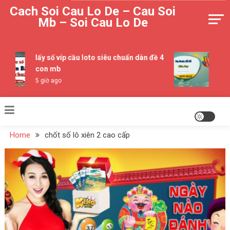
Skip
Cach Soi Cau Lo De – Cau Soi
to
Mb – Soi Cau Lo De
content
lấy số víp cầu loto siêu chuẩn dàn đề 4
lấy 
con mb
10 
5 giờ ago
5 giờ
Home
chốt số lô xiên 2 cao cấp