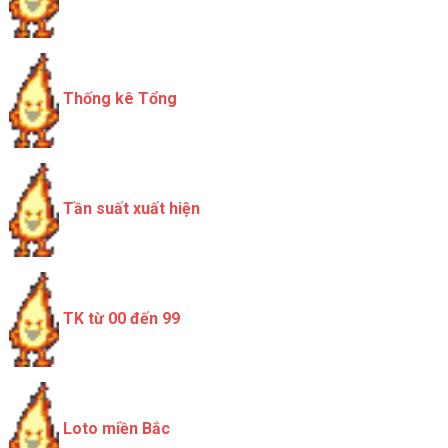
Thống kê Tổng
Tần suất xuất hiện
TK từ 00 đến 99
Loto miền Bắc