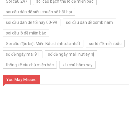
Soi cầu 247
soi cầu bạch thủ lô đề miền bắc
soi cầu dàn đề siêu chuẩn số bất bại
soi cầu dàn đề tối nay 00-99
soi cầu dàn đề xsmb nam
soi cầu lô đề miền bắc
Soi cầu đặc biệt Miền Bắc chính xác nhất
soi lô đề miền bắc
số đề ngày mai 91
số đề ngày mai i nutley nj
thống kê xỉu chủ miền bắc
xỉu chủ hôm nay
You May Missed