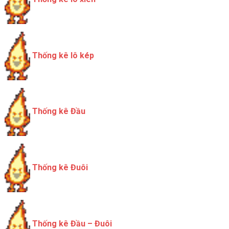
Thống kê lô kép
Thống kê Đầu
Thống kê Đuôi
Thống kê Đầu – Đuôi