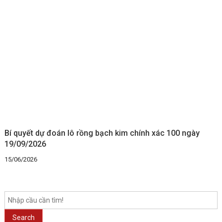
Bí quyết dự đoán lô rồng bạch kim chính xác 100 ngày
19/09/2026
15/06/2026
Search