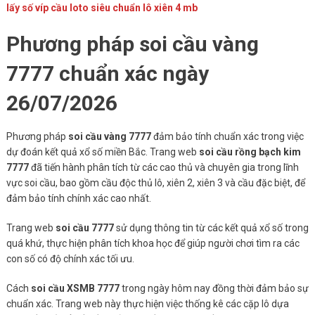
lấy số víp cầu loto siêu chuẩn lô xiên 4 mb
Phương pháp soi cầu vàng
7777 chuẩn xác ngày
26/07/2026
Phương pháp
soi cầu vàng 7777
đảm bảo tính chuẩn xác trong việc
dự đoán kết quả xổ số miền Bắc. Trang web
soi cầu rồng bạch kim
7777
đã tiến hành phân tích từ các cao thủ và chuyên gia trong lĩnh
vực soi cầu, bao gồm cầu độc thủ lô, xiên 2, xiên 3 và cầu đặc biệt, để
đảm bảo tính chính xác cao nhất.
Trang web
soi cầu 7777
sử dụng thông tin từ các kết quả xổ số trong
quá khứ, thực hiện phân tích khoa học để giúp người chơi tìm ra các
con số có độ chính xác tối ưu.
Cách
soi cầu XSMB 7777
trong ngày hôm nay đồng thời đảm bảo sự
chuẩn xác. Trang web này thực hiện việc thống kê các cặp lô dựa