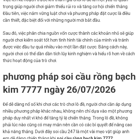
trọng giúp người chơi giảm thiểu rủi ro và tăng cơ hội chiến thắng.
Đầu tiên, việc nắm vững luật chơi và phương pháp đặt cược là điều
cần thiết, đặc biệt đối với những người mới bắt đầu.
Sau đó, việc phân chia nguồn vốn cược thành các khoản nhỏ sẽ giúp
người chơi kiểm soát tốt hơn tình hình tài chính của mình và tránh
được việc đầu tư quá nhiều vào một lần đặt cược. Bằng cách này,
người chơi có thể dần dần tích lũy kinh nghiệm và hiểu rõ hơn về cách
thức hoạt động của trò chơi.
phương pháp soi cầu rồng bạch
kim 7777
ngày 26/07/2026
Để dễ dàng nổ số khi chơi các trò chơi lô đề, người chơi cần áp dụng
nhiều phương pháp khác nhau, không nên chỉ dựa vào một phương
pháp duy nhất vì khó để tăng tỷ lệ chiến thắng. Trong lô đề, không
phải lúc nào cũng có may mắn nên cần có các bí quyết để nâng cao
khả năng thắng. Dưới đây soi cầu 247 là một vài mẹo vặt giúp anh
em dễ dàng chiến thắng khi
soi cầu rồng bạch kim 7777
: