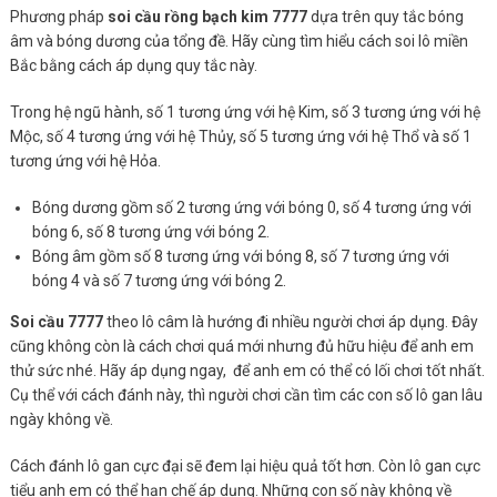
Phương pháp
soi cầu rồng bạch kim 7777
dựa trên quy tắc bóng
âm và bóng dương của tổng đề. Hãy cùng tìm hiểu cách soi lô miền
Bắc bằng cách áp dụng quy tắc này.
Trong hệ ngũ hành, số 1 tương ứng với hệ Kim, số 3 tương ứng với hệ
Mộc, số 4 tương ứng với hệ Thủy, số 5 tương ứng với hệ Thổ và số 1
tương ứng với hệ Hỏa.
Bóng dương gồm số 2 tương ứng với bóng 0, số 4 tương ứng với
bóng 6, số 8 tương ứng với bóng 2.
Bóng âm gồm số 8 tương ứng với bóng 8, số 7 tương ứng với
bóng 4 và số 7 tương ứng với bóng 2.
Soi cầu 7777
theo lô câm là hướng đi nhiều người chơi áp dụng. Đây
cũng không còn là cách chơi quá mới nhưng đủ hữu hiệu để anh em
thử sức nhé. Hãy áp dụng ngay, để anh em có thể có lối chơi tốt nhất.
Cụ thể với cách đánh này, thì người chơi cần tìm các con số lô gan lâu
ngày không về.
Cách đánh lô gan cực đại sẽ đem lại hiệu quả tốt hơn. Còn lô gan cực
tiểu anh em có thể hạn chế áp dụng. Những con số này không về