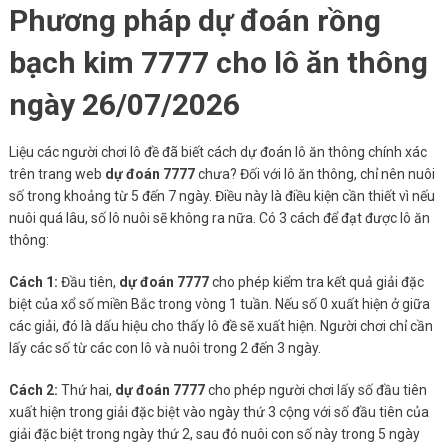
Phương pháp dự đoán rồng
bạch kim 7777 cho lô ăn thông
ngày 26/07/2026
Liệu các người chơi lô đề đã biết cách dự đoán lô ăn thông chính xác
trên trang web
dự đoán 7777
chưa? Đối với lô ăn thông, chỉ nên nuôi
số trong khoảng từ 5 đến 7 ngày. Điều này là điều kiện cần thiết vì nếu
nuôi quá lâu, số lô nuôi sẽ không ra nữa. Có 3 cách để đạt được lô ăn
thông:
Cách 1:
Đầu tiên,
dự đoán 7777
cho phép kiểm tra kết quả giải đặc
biệt của xổ số miền Bắc trong vòng 1 tuần. Nếu số 0 xuất hiện ở giữa
các giải, đó là dấu hiệu cho thấy lô đề sẽ xuất hiện. Người chơi chỉ cần
lấy các số từ các con lô và nuôi trong 2 đến 3 ngày.
Cách 2:
Thứ hai,
dự đoán 7777
cho phép người chơi lấy số đầu tiên
xuất hiện trong giải đặc biệt vào ngày thứ 3 cộng với số đầu tiên của
giải đặc biệt trong ngày thứ 2, sau đó nuôi con số này trong 5 ngày