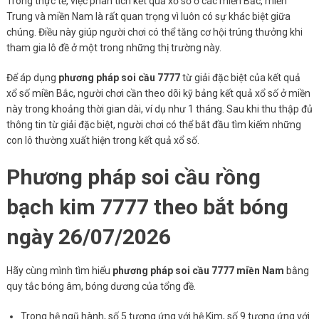
Trong thực tế, việc phân tích kết quả xổ số ở các miền Bắc, miền
Trung và miền Nam là rất quan trọng vì luôn có sự khác biệt giữa
chúng. Điều này giúp người chơi có thể tăng cơ hội trúng thưởng khi
tham gia lô đề ở một trong những thị trường này.
Để áp dụng
phương pháp soi cầu 7777
từ giải đặc biệt của kết quả
xổ số miền Bắc, người chơi cần theo dõi kỹ bảng kết quả xổ số ở miền
này trong khoảng thời gian dài, ví dụ như 1 tháng. Sau khi thu thập đủ
thông tin từ giải đặc biệt, người chơi có thể bắt đầu tìm kiếm những
con lô thường xuất hiện trong kết quả xổ số.
Phương pháp soi cầu rồng
bạch kim 7777 theo bắt bóng
ngày 26/07/2026
Hãy cùng mình tìm hiểu
phương pháp soi cầu 7777 miền Nam
bằng
quy tắc bóng âm, bóng dương của tổng đề.
Trong hệ ngũ hành, số 5 tương ứng với hệ Kim, số 9 tương ứng với