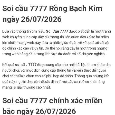
Soi cầu 7777 Rồng Bạch Kim
ngày 26/07/2026
Dựa vào thông tin tìm hiểu,
Soi Cầu 7777
được biết đến là một trang
web chuyên cung cấp đầy đủ thông tin liên quan đến xổ số ba miền
lớn nhất. Trang web này đưa ra những dự đoán về kết quả xổ số với
độ chính xác cao và uy tín. Có thể nói rằng đây là một trong những
trang web hàng đầu trong lĩnh vực dự đoán xổ số chuyên nghiệp.
Kết quả
soi cầu 7777
được cung cấp như một tài liệu tham khảo cho
người chơi, với mục đích cung cấp thông tin và kiến thức để người
chơi có thể lựa chọn con số phù hợp để đánh. Thông qua những kết
quả này, người chơi có thể xác định được các con số có khả năng
mang lại giải thưởng cao nhất.
Soi cầu 7777 chính xác miền
bắc ngày 26/07/2026