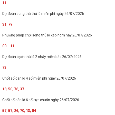
11
Dự đoán song thủ thủ lô miễn phí ngày 26/07/2026 :
31, 79
Phương pháp chơi song thủ lô kép hôm nay 26/07/2026 :
00 – 11
Dự đoán bạch thủ lô 2 nháy miền bắc 26/07/2026 :
73
Chốt số dàn lô 4 số miễn phí ngày 26/07/2026 :
18, 50, 76, 37
Chốt số dàn lô 6 số cực chuẩn ngày 26/07/2026 :
57, 57, 26, 70, 13, 04