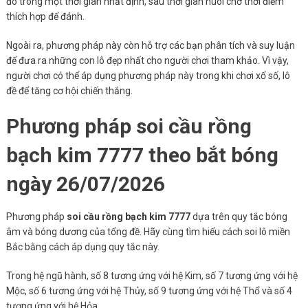
đó trong một thời gian nhất định, sau thời gian nuôi chờ thời điểm
thích hợp để đánh.
Ngoài ra, phương pháp này còn hỗ trợ các bạn phân tích và suy luận
để đưa ra những con lô đẹp nhất cho người chơi tham khảo. Vì vậy,
người chơi có thể áp dụng phương pháp này trong khi chơi xổ số, lô
đề để tăng cơ hội chiến thắng.
Phương pháp soi cầu rồng
bạch kim 7777 theo bắt bóng
ngày 26/07/2026
Phương pháp
soi cầu rồng bạch kim 7777
dựa trên quy tắc bóng
âm và bóng dương của tổng đề. Hãy cùng tìm hiểu cách soi lô miền
Bắc bằng cách áp dụng quy tắc này.
Trong hệ ngũ hành, số 8 tương ứng với hệ Kim, số 7 tương ứng với hệ
Mộc, số 6 tương ứng với hệ Thủy, số 9 tương ứng với hệ Thổ và số 4
tương ứng với hệ Hỏa.