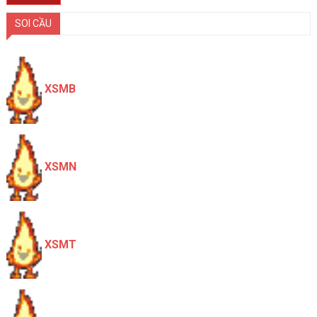
SOI CẦU
XSMB
XSMN
XSMT