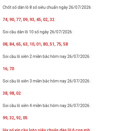
Chốt số dàn lô 8 số siêu chuẩn ngày 26/07/2026 :
74, 90, 77, 09, 93, 45, 02, 32
Soi cầu dàn lô 10 số ngày 26/07/2026 :
08, 84, 65, 63, 10, 01, 80, 51, 75, 58
Soi cầu lô xiên 2 miền bắc hôm nay 26/07/2026 :
16, 70
Soi cầu lô xiên 3 miền bắc hôm nay 26/07/2026 :
38, 98, 02
Soi cầu lô xiên 4 miền bắc hôm nay 26/07/2026 :
99, 32, 92, 05
lấy số víp cầu loto siêu chuẩn dàn lô 6 con mb