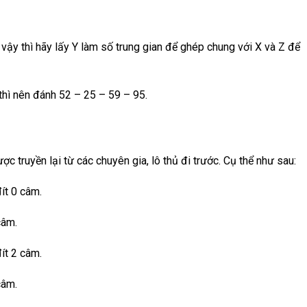
 Z vậy thì hãy lấy Y làm số trung gian để ghép chung với X và Z để
 thì nên đánh 52 – 25 – 59 – 95.
c truyền lại từ các chuyên gia, lô thủ đi trước. Cụ thể như sau:
ít 0 câm.
câm.
ít 2 câm.
câm.