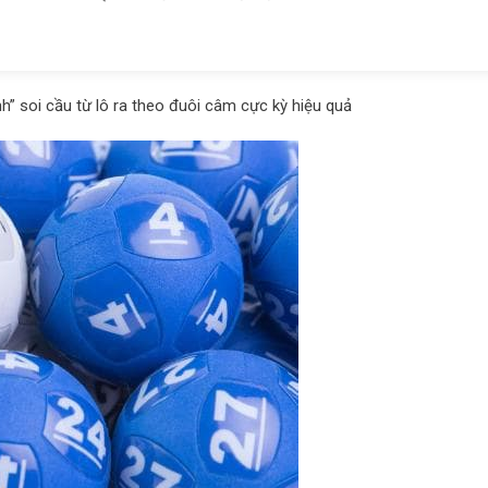
ánh” soi cầu từ lô ra theo đuôi câm cực kỳ hiệu quả