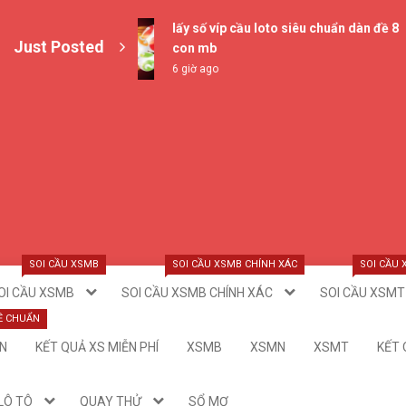
lấy số víp cầu loto siêu chuẩn dàn đề 8
Just Posted
con mb
6 giờ ago
SOI CẦU XSMB
SOI CẦU XSMB CHÍNH XÁC
SOI CẦU
OI CẦU XSMB
SOI CẦU XSMB CHÍNH XÁC
SOI CẦU XSMT
Ề CHUẨN
ẨN
KẾT QUẢ XS MIỄN PHÍ
XSMB
XSMN
XSMT
KẾT 
LÔ TÔ
QUAY THỬ
SỔ MƠ