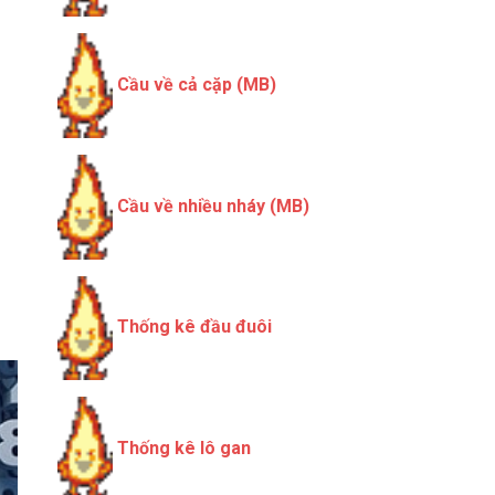
Cầu về cả cặp (MB)
Cầu về nhiều nháy (MB)
Thống kê đầu đuôi
Thống kê lô gan