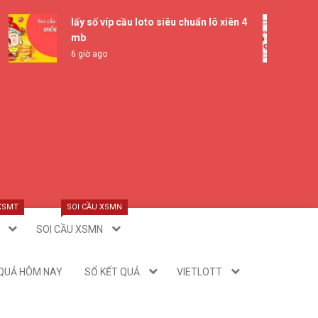
lấy số víp cầu loto siêu chuẩn lô xiên 4
lấ
mb
c
6 giờ ago
6 
 XSMT
SOI CẦU XSMN
SOI CẦU XSMN
QUẢ HÔM NAY
SỔ KẾT QUẢ
VIETLOTT