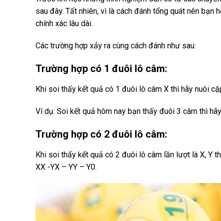
sau đây. Tất nhiên, vì là cách đánh tổng quát nên bạn
chính xác lâu dài.
Các trường hợp xảy ra cùng cách đánh như sau:
Trường hợp có 1 đuôi lô câm:
Khi soi thấy kết quả có 1 đuôi lô câm X thì hãy nuôi c
Ví dụ: Soi kết quả hôm nay bạn thấy đuôi 3 câm thì hã
Trường hợp có 2 đuôi lô câm:
Khi soi thấy kết quả có 2 đuôi lô câm lần lượt là X, Y 
XX -YX – YY – Y0.