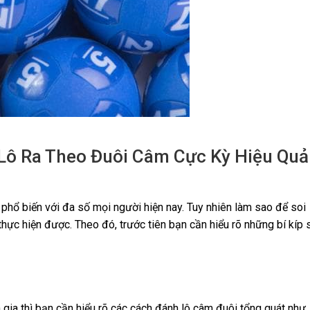
 Lô Ra Theo Đuôi Câm Cực Kỳ Hiệu Quả
n phổ biến với đa số mọi người hiện nay. Tuy nhiên làm sao để soi
thực hiện được. Theo đó, trước tiên bạn cần hiểu rõ những bí kíp 
gia thì bạn cần hiểu rõ các cách đánh lô câm đuôi tổng quát như