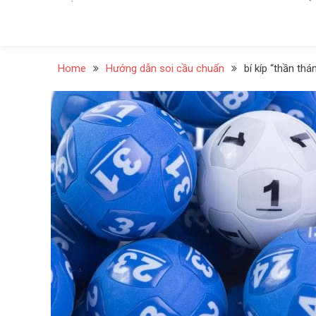
Home
Hướng dẫn soi cầu chuẩn
bí kíp “thần th