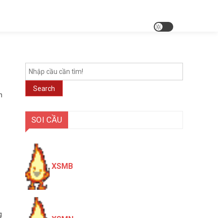
Search
n
SOI CẦU
XSMB
g