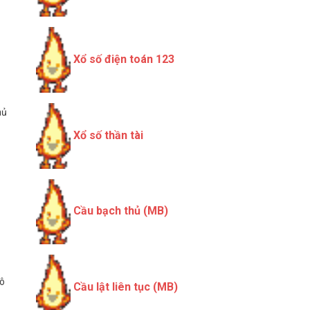
Xổ số điện toán 123
hủ
Xổ số thần tài
Cầu bạch thủ (MB)
lô
Cầu lật liên tục (MB)