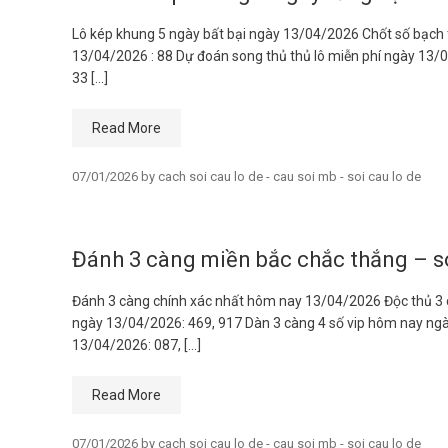
Lô kép khung 5 ngày bất bại ngày 13/04/2026 Chốt số bạch 
13/04/2026 : 88 Dự đoán song thủ thủ lô miễn phí ngày 13/
33 […]
Read More
07/01/2026
by
cach soi cau lo de - cau soi mb - soi cau lo de
Đánh 3 càng miền bắc chắc thắng – s
Đánh 3 càng chính xác nhất hôm nay 13/04/2026 Độc thủ 3 
ngày 13/04/2026: 469, 917 Dàn 3 càng 4 số vip hôm nay ngà
13/04/2026: 087, […]
Read More
07/01/2026
by
cach soi cau lo de - cau soi mb - soi cau lo de