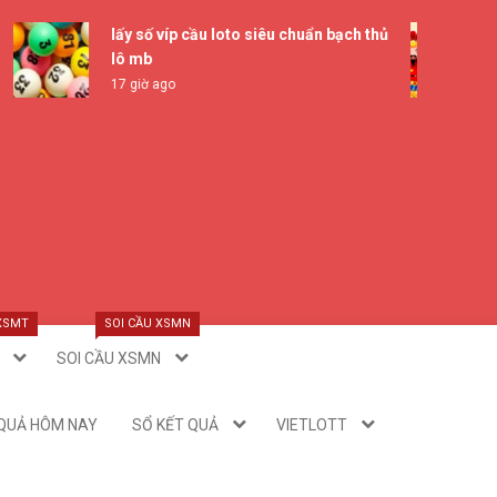
lấy số víp cầu loto siêu chuẩn bạch thủ
l
lô mb
l
17 giờ ago
1
 XSMT
SOI CẦU XSMN
SOI CẦU XSMN
QUẢ HÔM NAY
SỔ KẾT QUẢ
VIETLOTT