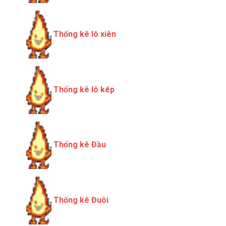
Thống kê lô xiên
Thống kê lô kép
Thống kê Đầu
Thống kê Đuôi