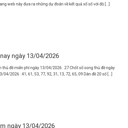
Trang web này đưa ra những dự đoán về kết quả xổ số với độ […]
 nay ngày 13/04/2026
 thủ đề miễn phí ngày 13/04/2026 : 27 Chốt số song thủ đề ngày
4/2026 : 41, 61, 53, 77, 92, 31, 13, 72, 65, 09 Dàn đề 20 số […]
kim ngày 13/04/2026