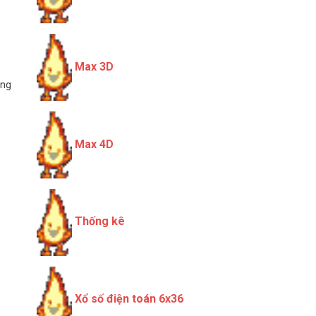
Max 3D
ồng
Max 4D
Thống kê
Xổ số điện toán 6x36