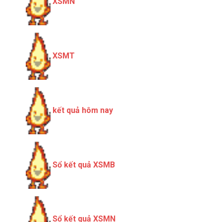
XSMN
XSMT
kết quả hôm nay
Sổ kết quả XSMB
Sổ kết quả XSMN