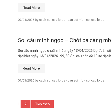
Read More
07/01/2026
by
cach soi cau lo de - cau soi mb - soi cau lo de
Soi cầu minh ngọc – Chốt ba càng m
Soi cầu minh ngọc chuẩn nhất ngày 13/04/2026 Dự đoán số b
đặc biệt ngày 13/04/2026 : 99, 83 Soi cầu dàn đề 10 số đặc biệ
Read More
07/01/2026
by
cach soi cau lo de - cau soi mb - soi cau lo de
Điều
1
2
Tiếp theo