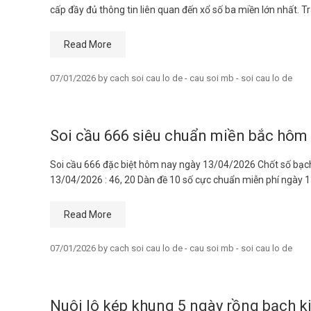
cấp đầy đủ thông tin liên quan đến xổ số ba miền lớn nhất. 
Read More
07/01/2026
by
cach soi cau lo de - cau soi mb - soi cau lo de
Soi cầu 666 siêu chuẩn miền bắc hôm
Soi cầu 666 đặc biệt hôm nay ngày 13/04/2026 Chốt số bạch
13/04/2026 : 46, 20 Dàn đề 10 số cực chuẩn miễn phí ngày 13/0
Read More
07/01/2026
by
cach soi cau lo de - cau soi mb - soi cau lo de
Nuôi lô kép khung 5 ngày rồng bạch 