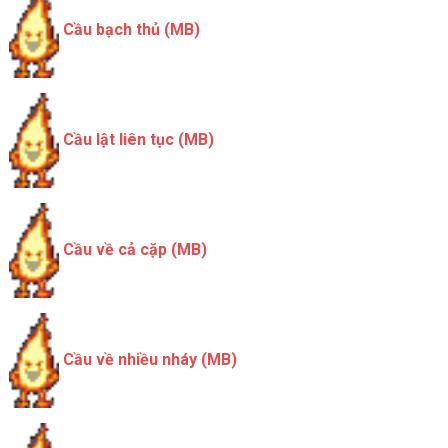
Cầu bạch thủ (MB)
Cầu lật liên tục (MB)
Cầu về cả cặp (MB)
Cầu về nhiều nháy (MB)