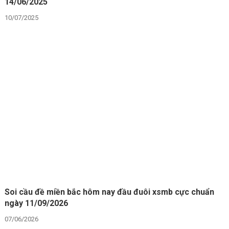
14/06/2025
10/07/2025
Soi cầu đề miền bắc hôm nay đầu đuôi xsmb cực chuẩn
ngày 11/09/2026
07/06/2026