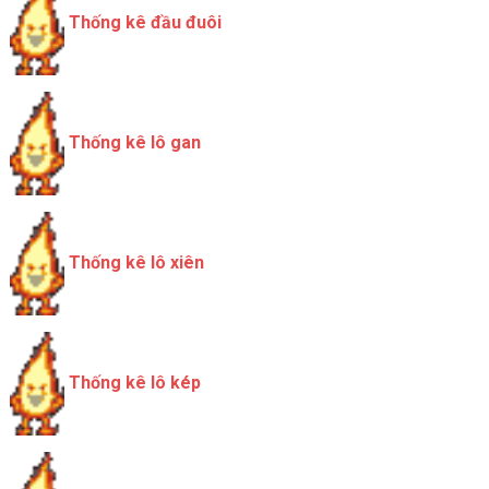
Thống kê đầu đuôi
Thống kê lô gan
Thống kê lô xiên
Thống kê lô kép