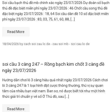
Soi cầu bạch thủ đề mb chính xác ngày 23/07/2026 Dự đoán số bạch
thủ đề đặc biệt miễn phí ngày 23/07/2026 : 46 Chốt cầu song thủ đề
đặc biệt ngày 23/07/2026 : 18, 64 Soi cầu dàn đề 10 số đặc biệt miễn
phí ngày 23/07/2026 : 83, 03, 75, 61, 60, 88, […]
Read More
18/04/2026
by
cach soi cau lo de - cau soi mb - soi cau lo de
soi cầu 3 càng 247 – Rồng bạch kim chốt 3 càng đề
ngày 23/07/2026
Hướng dẫn chơi lô 3 càng hiệu quả nhất ngày 23/07/2026 Cách chơi
lô 3 càng 247 là 1 loại hình đặt cược thông thường, thú vị sự quan
tâm của nhiều bạn việt nam. Ban sơ, nó được biết tới như một hình
thức giải trí chuẩn y vé số Ở Thủ đô, sau […]
Read More