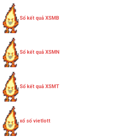
Sổ kết quả XSMB
Sổ kết quả XSMN
Sổ kết quả XSMT
xổ số vietlott