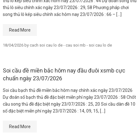
thủ lô kép siêu chính xác hôm nay 23/07/2026 : 44 Dự đoán song thủ
thủ lô siêu chính xác ngày 23/07/2026 : 29, 58 Phương pháp chơi
song thủ lô kép siêu chính xác hôm nay 23/07/2026 : 66 – […]
Read More
18/04/2026
by
cach soi cau lo de - cau soi mb - soi cau lo de
Soi cầu đề miền bắc hôm nay đầu đuôi xsmb cực
chuẩn ngày 23/07/2026
Soi cầu bạch thủ đề miền bắc hôm nay chính xác ngày 23/07/2026
Dự đoán số bạch thủ đề đặc biệt miễn phí ngày 23/07/2026 : 58 Chốt
cầu song thủ đề đặc biệt ngày 23/07/2026 : 25, 20 Soi cầu dàn đề 10
số đặc biệt miễn phí ngày 23/07/2026 : 14, 09, 15, […]
Read More