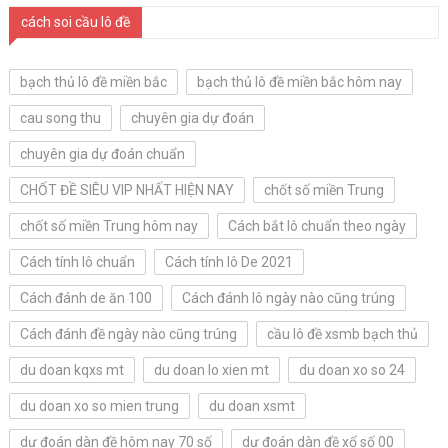
cách soi cầu lô đề
bạch thủ lô đề miền bắc
bạch thủ lô đề miền bắc hôm nay
cau song thu
chuyên gia dự đoán
chuyên gia dự đoán chuẩn
CHỐT ĐỀ SIÊU VIP NHẤT HIỆN NAY
chốt số miền Trung
chốt số miền Trung hôm nay
Cách bắt lô chuẩn theo ngày
Cách tính lô chuẩn
Cách tính lô De 2021
Cách đánh de ăn 100
Cách đánh lô ngày nào cũng trúng
Cách đánh đề ngày nào cũng trúng
cầu lô đề xsmb bạch thủ
du doan kqxs mt
du doan lo xien mt
du doan xo so 24
du doan xo so mien trung
du doan xsmt
dự đoán dàn đề hôm nay 70 số
dự đoán dàn đề xổ số 00