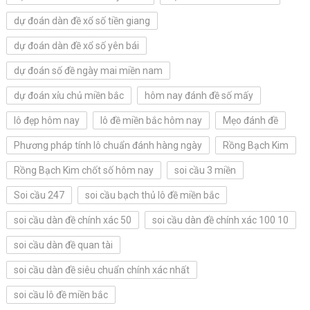
dự đoán dàn đề xổ số tiền giang
dự đoán dàn đề xổ số yên bái
dự đoán số đề ngày mai miền nam
dự đoán xỉu chủ miền bắc
hôm nay đánh đề số mấy
lô đẹp hôm nay
lô đề miền bắc hôm nay
Mẹo đánh đề
Phương pháp tính lô chuẩn đánh hàng ngày
Rồng Bạch Kim
Rồng Bạch Kim chốt số hôm nay
soi cầu 3 miền
Soi cầu 247
soi cầu bạch thủ lô đề miền bắc
soi cầu dàn đề chính xác 50
soi cầu dàn đề chính xác 100 10
soi cầu dàn đề quan tài
soi cầu dàn đề siêu chuẩn chính xác nhất
soi cầu lô đề miền bắc