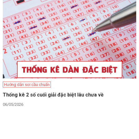
Hướng dẫn soi cầu chuẩn
Thống kê 2 số cuối giải đặc biệt lâu chưa về
06/05/2026