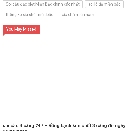
Soi cầu đặc biệt Miền Bắc chính xác nhất
soi lô đề miền bắc
thống kê xỉu chủ miền bắc
xỉu chủ miền nam
You May Missed
soi cầu 3 càng 247 – Rồng bạch kim chốt 3 càng đề ngày